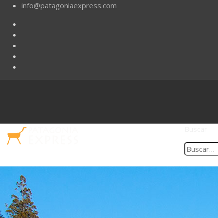
info@patagoniaexpress.com
Buscar