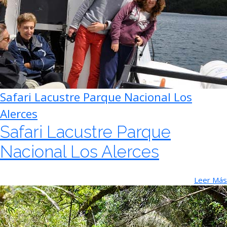
Safari Lacustre Parque Nacional Los
Alerces
Safari Lacustre Parque
Nacional Los Alerces
Leer Más