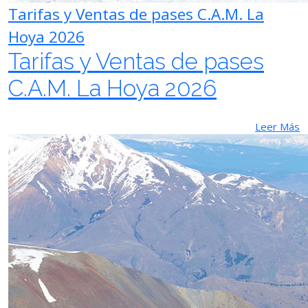
Tarifas y Ventas de pases C.A.M. La
Hoya 2026
Tarifas y Ventas de pases
C.A.M. La Hoya 2026
Leer Más