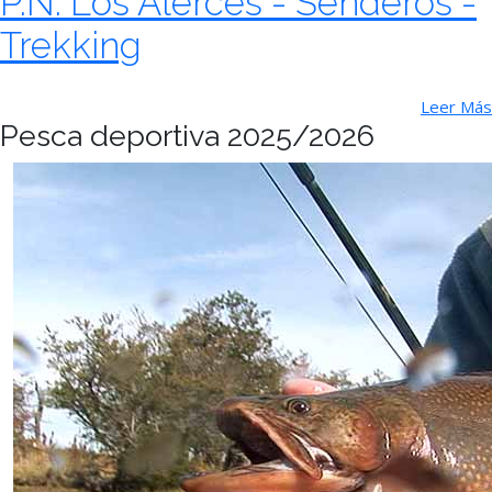
P.N. Los Alerces - Senderos -
Trekking
Leer Más
Pesca deportiva 2025/2026