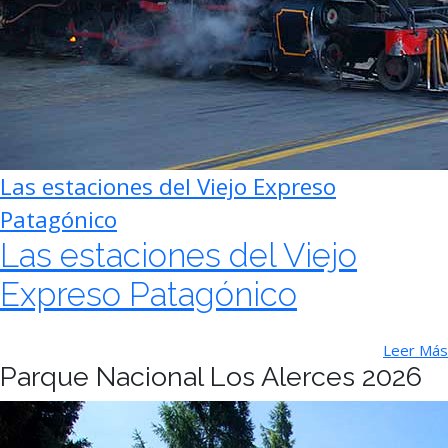
Las estaciones del Viejo Expreso
Patagónico
Las estaciones del Viejo
Expreso Patagónico
Leer Más
Parque Nacional Los Alerces 2026