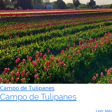
Campo de Tulipanes
Campo de Tulipanes
Leer Más