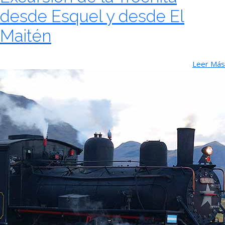
desde Esquel y desde El
Maitén
Leer Más