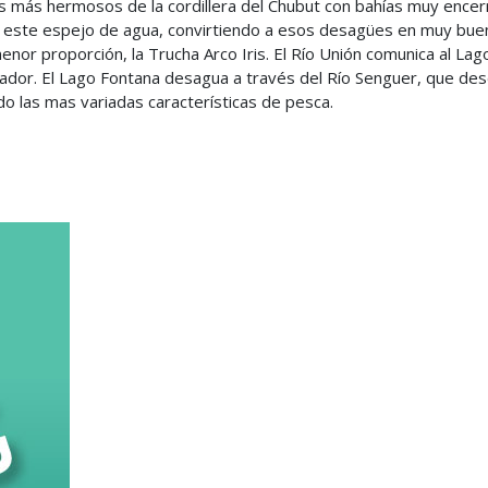
tres más hermosos de la cordillera del Chubut con bahías muy ence
 este espejo de agua, convirtiendo a esos desagües en muy buen
nor proporción, la Trucha Arco Iris. El Río Unión comunica al Lago
cador. El Lago Fontana desagua a través del Río Senguer, que de
do las mas variadas características de pesca.