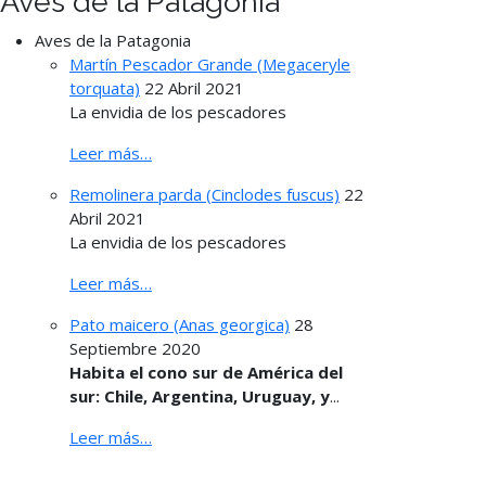
Aves de la Patagonia
Aves de la Patagonia
Martín Pescador Grande (Megaceryle
torquata)
22 Abril 2021
La envidia de los pescadores
Leer más…
Remolinera parda (Cinclodes fuscus)
22
Abril 2021
La envidia de los pescadores
Leer más…
Pato maicero (Anas georgica)
28
Septiembre 2020
Habita el cono sur de América del
sur: Chile, Argentina, Uruguay, y
...
Leer más…