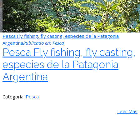
Pesca Fly fishing, fly casting, especies de la Patagonia
Argentina
Publicado en:
Pesca
Pesca Fly fishing, fly casting,
especies de la Patagonia
Argentina
Categoría:
Pesca
Leer Más