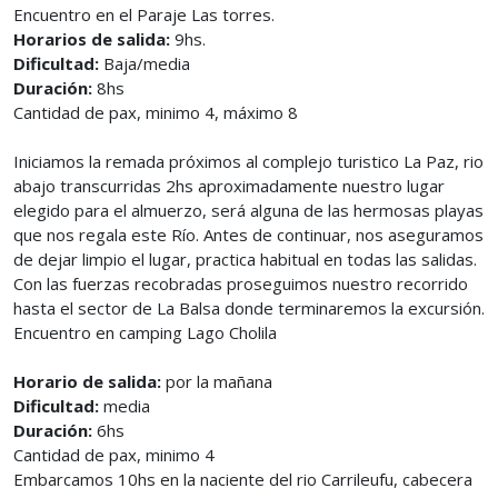
Encuentro en el Paraje Las torres.
Horarios de salida:
9hs.
Dificultad:
Baja/media
Duración:
8hs
Cantidad de pax, minimo 4, máximo 8
Iniciamos la remada próximos al complejo turistico La Paz, rio
abajo transcurridas 2hs aproximadamente nuestro lugar
elegido para el almuerzo, será alguna de las hermosas playas
que nos regala este Río. Antes de continuar, nos aseguramos
de dejar limpio el lugar, practica habitual en todas las salidas.
Con las fuerzas recobradas proseguimos nuestro recorrido
hasta el sector de La Balsa donde terminaremos la excursión.
Encuentro en camping Lago Cholila
Horario de salida:
por la mañana
Dificultad:
media
Duración:
6hs
Cantidad de pax, minimo 4
Embarcamos 10hs en la naciente del rio Carrileufu, cabecera