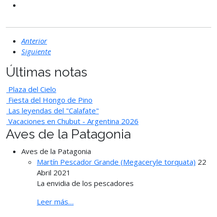
Anterior
Siguiente
Últimas notas
Plaza del Cielo
Fiesta del Hongo de Pino
Las leyendas del "Calafate"
Vacaciones en Chubut - Argentina 2026
Aves de la Patagonia
Aves de la Patagonia
Martín Pescador Grande (Megaceryle torquata)
22
Abril 2021
La envidia de los pescadores
Leer más…