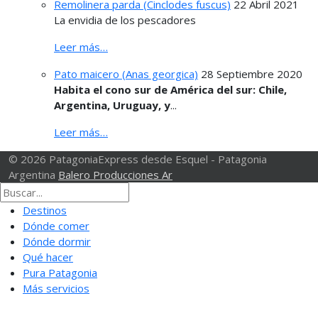
Remolinera parda (Cinclodes fuscus)
22 Abril 2021
La envidia de los pescadores
Leer más…
Pato maicero (Anas georgica)
28 Septiembre 2020
Habita el cono sur de América del sur: Chile,
Argentina, Uruguay, y
...
Leer más…
© 2026 PatagoniaExpress desde Esquel - Patagonia
Argentina
Balero Producciones Ar
Destinos
Dónde comer
Dónde dormir
Qué hacer
Pura Patagonia
Más servicios