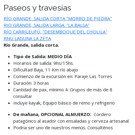
Paseos y travesías
RÍO GRANDE, SALIDA CORTA "MORRO DE PIEDRA"
RIO GRANDE, SALIDA LARGA. "LA BALSA"
RÍO CARRILEUFÚ, "DESEMBOQUE DEL CHOLILA"
RNU LAGUNA LA ZETA
Río Grande, salida corta.
Tipo de Salida: MEDIO DÍA
Horarios de salida: 9hs/15hs.
Dificultad Baja, 11 Km río abajo
Comienzo de la excursión en: Paraje Las Torres
Duración: 3 horas
Cantidad de pax, mínimo 4. Grupos de más de 8
consultar
Incluye kayak, Equipo básico de remo y refrigerio
De mañana, OPCIONAL ALMUERZO:
Cordero
patagónico al asador con ensaladas y cerveza artesanal.
Podria ser uno de nuestros menús. Consulténos