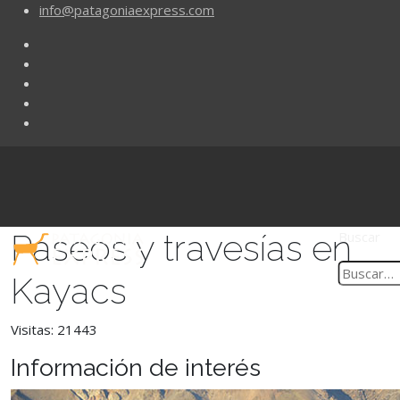
info@patagoniaexpress.com
Paseos y travesías en
Buscar
Kayacs
Visitas: 21443
Información de interés