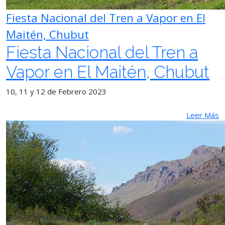
Fiesta Nacional del Tren a Vapor en El
Maitén, Chubut
Fiesta Nacional del Tren a
Vapor en El Maitén, Chubut
10, 11 y 12 de Febrero 2023
Leer Más