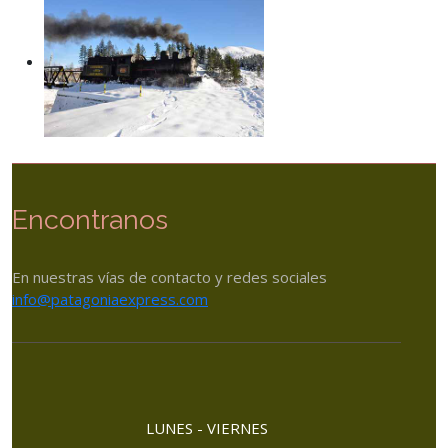
Encontranos
En nuestras vías de contacto y redes sociales
info@patagoniaexpress.com
LUNES - VIERNES