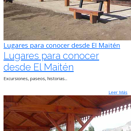
Lugares para conocer desde El Maitén
Lugares para conocer
desde El Maitén
Excursiones, paseos, historias...
Leer Más