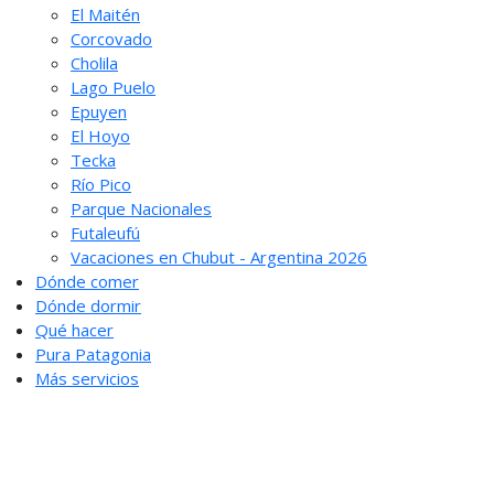
El Maitén
Corcovado
Cholila
Lago Puelo
Epuyen
El Hoyo
Tecka
Río Pico
Parque Nacionales
Futaleufú
Vacaciones en Chubut - Argentina 2026
Dónde comer
Dónde dormir
Qué hacer
Pura Patagonia
Más servicios