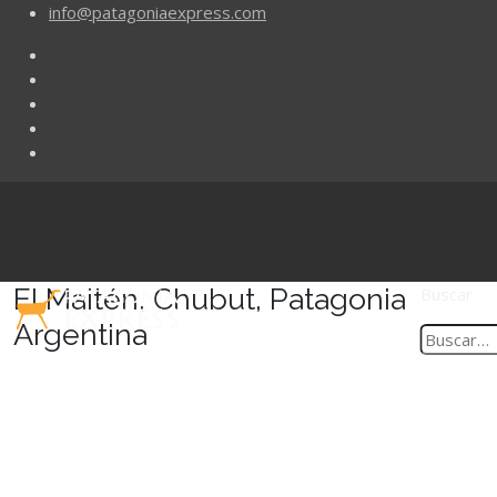
info@patagoniaexpress.com
El Maitén, Chubut, Patagonia
Buscar
Argentina