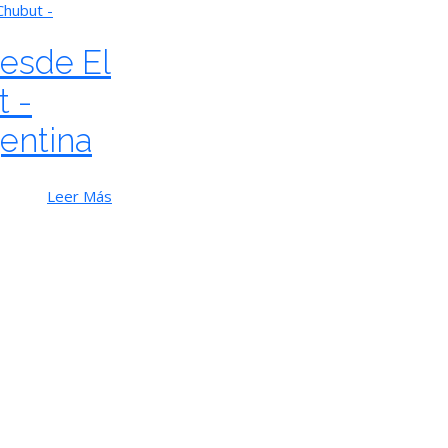
Chubut -
esde El
 -
entina
Leer Más