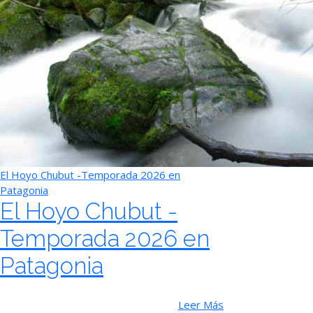
El Hoyo Chubut -Temporada 2026 en
Patagonia
El Hoyo Chubut -
Temporada 2026 en
Patagonia
Leer Más