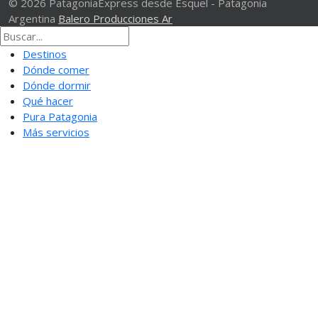
© 2026 PatagoniaExpress desde Esquel - Patagonia
Argentina
Balero Producciones Ar
Destinos
Dónde comer
Dónde dormir
Qué hacer
Pura Patagonia
Más servicios