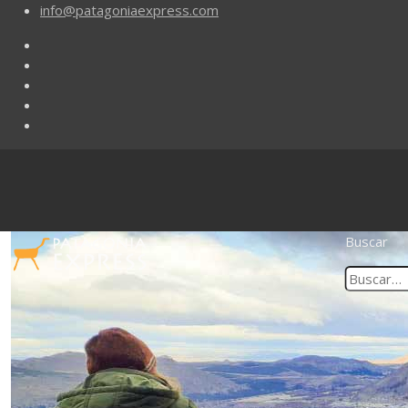
info@patagoniaexpress.com
Buscar