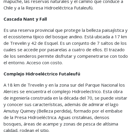
mapuche, las reservas naturales y el camino que conduce a
Chile y a la Represa Hidroeléctrica Futaleufú.
Cascada Nant y Fall
Es una reserva provincial que protege la belleza paisajística y
el ecosistema típico del bosque andino. Está ubicada a 17 km
de Trevelin y 42 de Esquel. Es un conjunto de 7 saltos de los
cuales se accede por pasarelas a cuatro de ellos. El trazado
de los senderos permite disfrutar y compenetrarse con todo
el entorno. Acceso con costo.
Complejo Hidroeléctrico Futaleufú
A 18 km de Trevelin y en la zona sur del Parque Nacional los
Alerces se encuentra el complejo Hidroelectrico. Esta obra
de ingeniería construida en la década del 70, se puede visitar
y conocer sus características, además de admirar el lago
Amutuy Quimey (Belleza perdida), formado por el embalse
de la Presa Hidroeléctrica. Aguas cristalinas, densos
bosques, áreas de acampe y zonas de pesca de altísima
calidad, rodean el sitio.