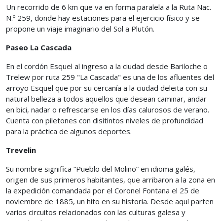
Un recorrido de 6 km que va en forma paralela a la Ruta Nac.
N.º 259, donde hay estaciones para el ejercicio físico y se
propone un viaje imaginario del Sol a Plutón.
Paseo La Cascada
En el cordón Esquel al ingreso a la ciudad desde Bariloche o
Trelew por ruta 259 "La Cascada" es una de los afluentes del
arroyo Esquel que por su cercanía a la ciudad deleita con su
natural belleza a todos aquellos que desean caminar, andar
en bici, nadar o refrescarse en los días calurosos de verano.
Cuenta con piletones con disitintos niveles de profundidad
para la práctica de algunos deportes.
Trevelin
Su nombre significa “Pueblo del Molino” en idioma galés,
origen de sus primeros habitantes, que arribaron a la zona en
la expedición comandada por el Coronel Fontana el 25 de
noviembre de 1885, un hito en su historia. Desde aquí parten
varios circuitos relacionados con las culturas galesa y