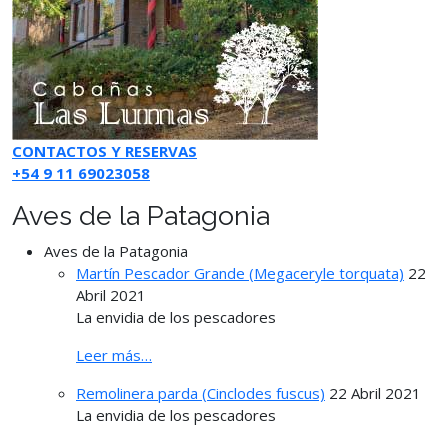
CONTACTOS Y RESERVAS
+54 9 11 69023058
Aves de la Patagonia
Aves de la Patagonia
Martín Pescador Grande (Megaceryle torquata)
22
Abril 2021
La envidia de los pescadores
Leer más…
Remolinera parda (Cinclodes fuscus)
22 Abril 2021
La envidia de los pescadores