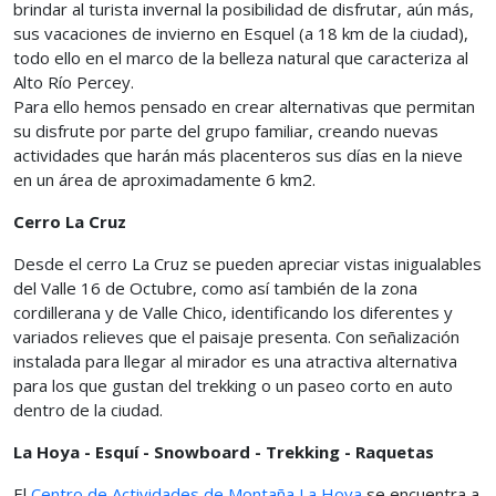
brindar al turista invernal la posibilidad de disfrutar, aún más,
sus vacaciones de invierno en Esquel (a 18 km de la ciudad),
todo ello en el marco de la belleza natural que caracteriza al
Alto Río Percey.
Para ello hemos pensado en crear alternativas que permitan
su disfrute por parte del grupo familiar, creando nuevas
actividades que harán más placenteros sus días en la nieve
en un área de aproximadamente 6 km2.
Cerro La Cruz
Desde el cerro La Cruz se pueden apreciar vistas inigualables
del Valle 16 de Octubre, como así también de la zona
cordillerana y de Valle Chico, identificando los diferentes y
variados relieves que el paisaje presenta. Con señalización
instalada para llegar al mirador es una atractiva alternativa
para los que gustan del trekking o un paseo corto en auto
dentro de la ciudad.
La Hoya - Esquí - Snowboard - Trekking - Raquetas
El
Centro de Actividades de Montaña La Hoya
se encuentra a