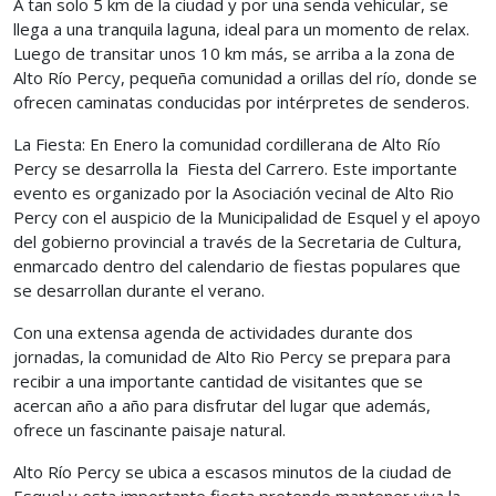
A tan solo 5 km de la ciudad y por una senda vehicular, se
llega a una tranquila laguna, ideal para un momento de relax.
Luego de transitar unos 10 km más, se arriba a la zona de
Alto Río Percy, pequeña comunidad a orillas del río, donde se
ofrecen caminatas conducidas por intérpretes de senderos.
La Fiesta: En Enero la comunidad cordillerana de Alto Río
Percy se desarrolla la Fiesta del Carrero. Este importante
evento es organizado por la Asociación vecinal de Alto Rio
Percy con el auspicio de la Municipalidad de Esquel y el apoyo
del gobierno provincial a través de la Secretaria de Cultura,
enmarcado dentro del calendario de fiestas populares que
se desarrollan durante el verano.
Con una extensa agenda de actividades durante dos
jornadas, la comunidad de Alto Rio Percy se prepara para
recibir a una importante cantidad de visitantes que se
acercan año a año para disfrutar del lugar que además,
ofrece un fascinante paisaje natural.
Alto Río Percy se ubica a escasos minutos de la ciudad de