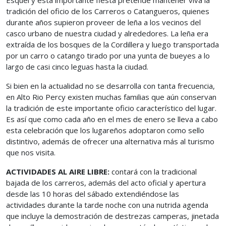
Esquel y esta importante fiesta pretende mantener viva la
tradición del oficio de los Carreros o Catangueros, quienes
durante años supieron proveer de leña a los vecinos del
casco urbano de nuestra ciudad y alrededores. La leña era
extraída de los bosques de la Cordillera y luego transportada
por un carro o catango tirado por una yunta de bueyes a lo
largo de casi cinco leguas hasta la ciudad.
Si bien en la actualidad no se desarrolla con tanta frecuencia,
en Alto Rio Percy existen muchas familias que aún conservan
la tradición de este importante oficio característico del lugar.
Es así que como cada año en el mes de enero se lleva a cabo
esta celebración que los lugareños adoptaron como sello
distintivo, además de ofrecer una alternativa más al turismo
que nos visita.
ACTIVIDADES AL AIRE LIBRE:
contará con la tradicional
bajada de los carreros, además del acto oficial y apertura
desde las 10 horas del sábado extendiéndose las
actividades durante la tarde noche con una nutrida agenda
que incluye la demostración de destrezas camperas, jinetada