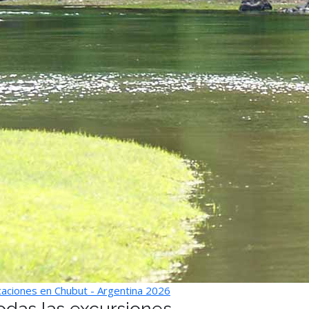
aciones en Chubut - Argentina 2026
odas las excursiones