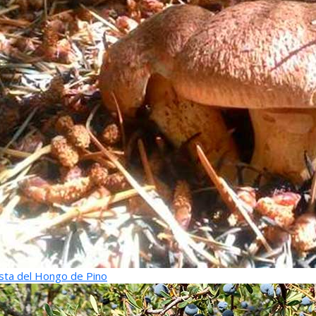
sta del Hongo de Pino