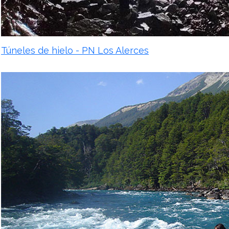
Túneles de hielo - PN Los Alerces