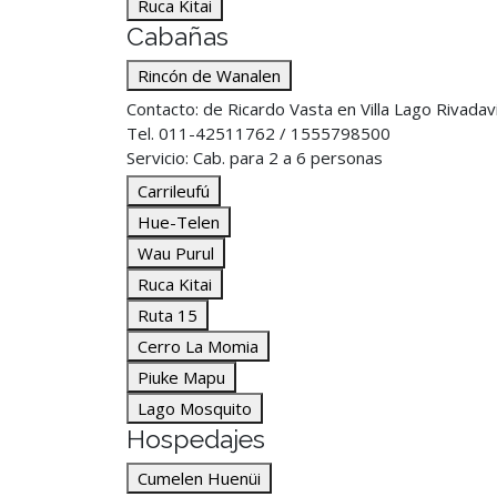
Ruca Kitai
Cabañas
Rincón de Wanalen
Contacto: de Ricardo Vasta en Villa Lago Rivadav
Tel. 011-42511762 / 1555798500
Servicio: Cab. para 2 a 6 personas
Carrileufú
Hue-Telen
Wau Purul
Ruca Kitai
Ruta 15
Cerro La Momia
Piuke Mapu
Lago Mosquito
Hospedajes
Cumelen Huenüi