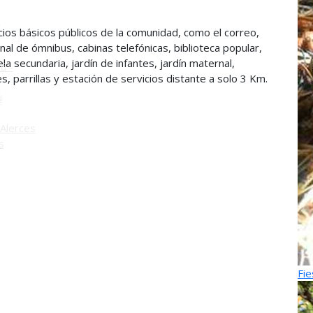
o
cios básicos públicos de la comunidad, como el correo,
inal de ómnibus, cabinas telefónicas, biblioteca popular,
la secundaria, jardín de infantes, jardín maternal,
ú -
 parrillas y estación de servicios distante a solo 3 Km.
ú
Alerces
s
Fie