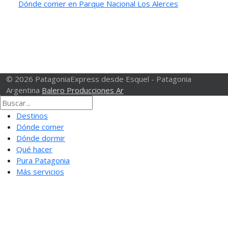
Dónde comer en Parque Nacional Los Alerces
© 2026 PatagoniaExpress desde Esquel - Patagonia
Argentina
Balero Producciones Ar
Destinos
Dónde comer
Dónde dormir
Qué hacer
Pura Patagonia
Más servicios