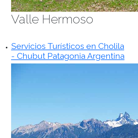
Valle Hermoso
Servicios Turísticos en Cholila
- Chubut Patagonia Argentina