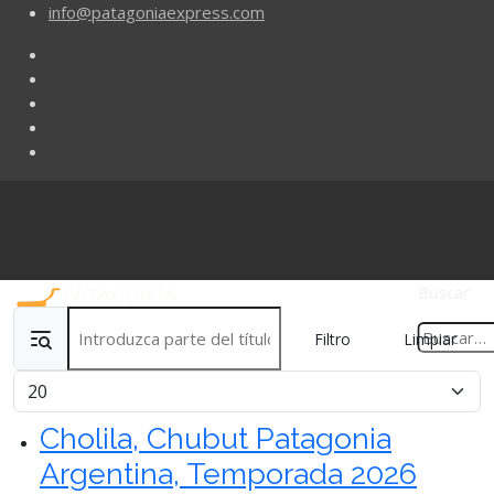
info@patagoniaexpress.com
Buscar
Introduzca parte del título
Filtro
Limpiar
Cantidad
Cholila, Chubut Patagonia
Argentina, Temporada 2026