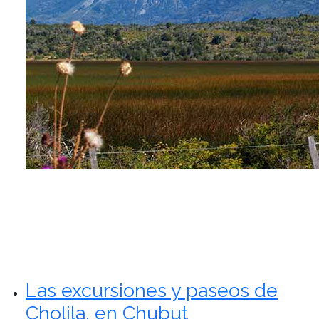
Las excursiones y paseos de
Cholila, en Chubut