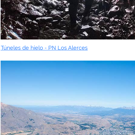
Túneles de hielo - PN Los Alerces