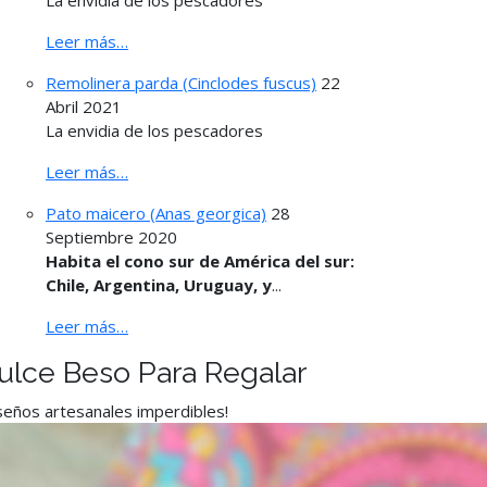
La envidia de los pescadores
Leer más…
Remolinera parda (Cinclodes fuscus)
22
Abril 2021
La envidia de los pescadores
Leer más…
Pato maicero (Anas georgica)
28
Septiembre 2020
Habita el cono sur de América del sur:
Chile, Argentina, Uruguay, y
...
Leer más…
ulce Beso Para Regalar
seños artesanales imperdibles!