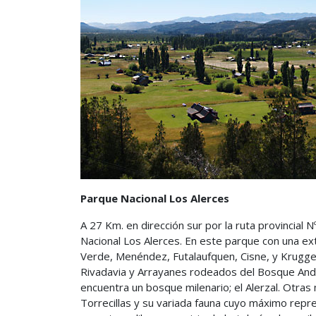
Parque Nacional Los Alerces
A 27 Km. en dirección sur por la ruta provincial
Nacional Los Alerces. En este parque con una ex
Verde, Menéndez, Futalaufquen, Cisne, y Krugger
Rivadavia y Arrayanes rodeados del Bosque Andin
encuentra un bosque milenario; el Alerzal. Otras 
Torrecillas y su variada fauna cuyo máximo rep