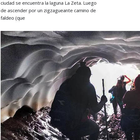
ciudad se encuentra la laguna La Zeta. Luego
de ascender por un zigzagueante camino de
faldeo (que