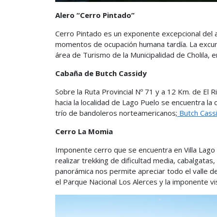
Alero “Cerro Pintado”
Cerro Pintado es un exponente excepcional del ar
momentos de ocupación humana tardía. La excursi
área de Turismo de la Municipalidad de Cholila, e
Cabaña de Butch Cassidy
Sobre la Ruta Provincial Nº 71 y a 12 Km. de El R
hacia la localidad de Lago Puelo se encuentra la 
trío de bandoleros norteamericanos;
Butch Cassi
Cerro La Momia
Imponente cerro que se encuentra en Villa Lago 
realizar trekking de dificultad media, cabalgata
panorámica nos permite apreciar todo el valle del
el Parque Nacional Los Alerces y la imponente vist