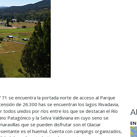
 Nº 71 se encuentra la portada norte de acceso al Parque
tensión de 26.300 has se encuentran los lagos Rivadavia,
A
 todos unidos por ríos entre los que se destacan el Río
o Patagónico y la Selva Valdiviana en cuyo seno se
EN
maravillas que se pueden disfrutar son el Glaciar
resentante es el huemul. Cuenta con campings organizados,