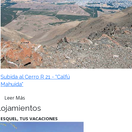
Subida al Cerro R 21 - "Calfú
Mahuida"
Leer Más
lojamientos
 ESQUEL, TUS VACACIONES