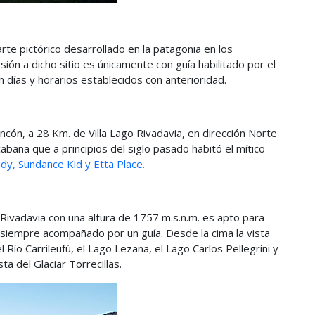
te pictórico desarrollado en la patagonia en los
ón a dicho sitio es únicamente con guía habilitado por el
n días y horarios establecidos con anterioridad.
incón, a 28 Km. de Villa Lago Rivadavia, en dirección Norte
cabaña que a principios del siglo pasado habitó el mítico
dy, Sundance Kid y Etta Place.
Rivadavia con una altura de 1757 m.s.n.m. es apto para
s, siempre acompañado por un guía. Desde la cima la vista
 Río Carrileufú, el Lago Lezana, el Lago Carlos Pellegrini y
a del Glaciar Torrecillas.