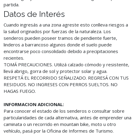
partida.
Datos de Interés
Cuando ingresás a una zona agreste esto conlleva riesgos a
la salud originados por fuerzas de la naturaleza. Los
senderos pueden poseer tramos de pendiente fuerte,
linderos a barrancoso algunos donde el suelo puede
encontrarse poco consolidado debido a precipitaciones
recientes.
TOMÁ PRECAUCIONES. Utilizá calzado cómodo y resistente,
llevá abrigo, gorra de sol y protector solar y agua.
RESPETÁ EL RECORRIDO SEÑALIZADO. REGRESÁ CON TUS
RESIDUOS. NO INGRESES CON PERROS SUELTOS. NO
HAGAS FUEGO.
INFORMACION ADICIONAL:
Para conocer el estado de los senderos o consultar sobre
particularidades de cada alternativa, antes de emprender una
caminata o un recorrido en mountain bike, moto u otro
vehículo, pasá por la Oficina de Informes de Turismo.