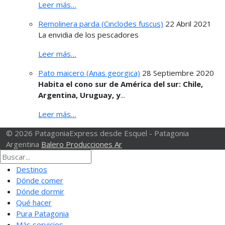
Leer más…
Remolinera parda (Cinclodes fuscus)
22 Abril 2021
La envidia de los pescadores
Leer más…
Pato maicero (Anas georgica)
28 Septiembre 2020
Habita el cono sur de América del sur: Chile,
Argentina, Uruguay, y
...
Leer más…
© 2026 PatagoniaExpress desde Esquel - Patagonia
Argentina
Balero Producciones Ar
Destinos
Dónde comer
Dónde dormir
Qué hacer
Pura Patagonia
Más servicios