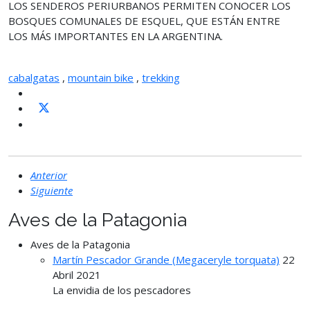
LOS SENDEROS PERIURBANOS PERMITEN CONOCER LOS
BOSQUES COMUNALES DE ESQUEL, QUE ESTÁN ENTRE
LOS MÁS IMPORTANTES EN LA ARGENTINA.
cabalgatas
,
mountain bike
,
trekking
Anterior
Siguiente
Aves de la Patagonia
Aves de la Patagonia
Martín Pescador Grande (Megaceryle torquata)
22
Abril 2021
La envidia de los pescadores