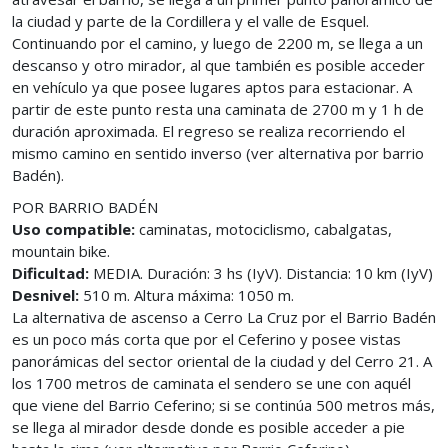
la ciudad y parte de la Cordillera y el valle de Esquel.
Continuando por el camino, y luego de 2200 m, se llega a un
descanso y otro mirador, al que también es posible acceder
en vehículo ya que posee lugares aptos para estacionar. A
partir de este punto resta una caminata de 2700 m y 1 h de
duración aproximada. El regreso se realiza recorriendo el
mismo camino en sentido inverso (ver alternativa por barrio
Badén).
POR BARRIO BADÉN
Uso compatible:
caminatas, motociclismo, cabalgatas,
mountain bike.
Dificultad:
MEDIA. Duración: 3 hs (IyV). Distancia: 10 km (IyV)
Desnivel:
510 m. Altura máxima: 1050 m.
La alternativa de ascenso a Cerro La Cruz por el Barrio Badén
es un poco más corta que por el Ceferino y posee vistas
panorámicas del sector oriental de la ciudad y del Cerro 21. A
los 1700 metros de caminata el sendero se une con aquél
que viene del Barrio Ceferino; si se continúa 500 metros más,
se llega al mirador desde donde es posible acceder a pie