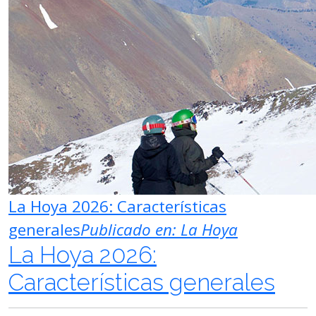
La Hoya 2026: Características
generales
Publicado en:
La Hoya
La Hoya 2026:
Características generales