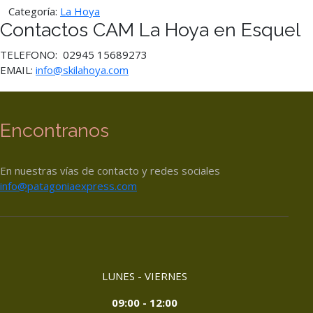
Categoría:
La Hoya
Contactos CAM La Hoya en Esquel
TELEFONO: 02945 15689273
EMAIL:
info@skilahoya.com
Encontranos
En nuestras vías de contacto y redes sociales
info@patagoniaexpress.com
LUNES - VIERNES
09:00 - 12:00