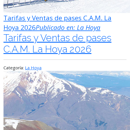
Tarifas y Ventas de pases C.A.M. La
Hoya 2026
Publicado en:
La Hoya
Tarifas y Ventas de pases
C.A.M. La Hoya 2026
Categoría:
La Hoya