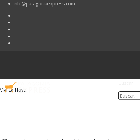
info@patagoniaexpress.com
Buscar
Viví La Hoya.