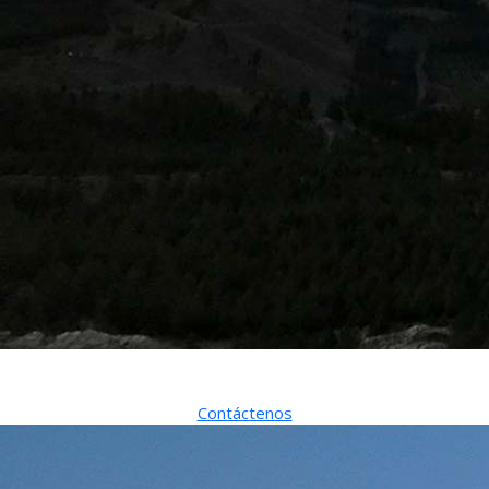
Bienvenidos a Nahuel Pan
Contáctenos