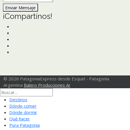
Enviar Mensaje
¡Compartínos!
© 2026 PatagoniaExpress desde Esquel - Patagonia
Argentina
Balero Producciones Ar
Destinos
Dónde comer
Dónde dormir
Qué hacer
Pura Patagonia