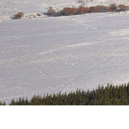
Esquel, Chubut, Patagonia
Argentina