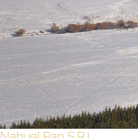
Nahuel Pan S.R.L.