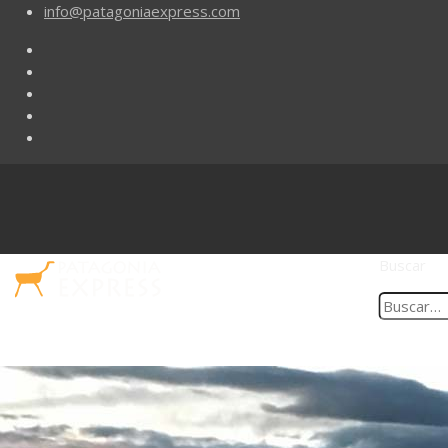
info@patagoniaexpress.com
Buscar