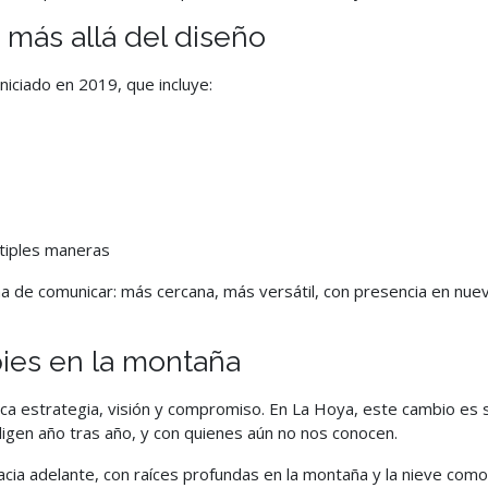
más allá del diseño
niciado en 2019, que incluye:
ltiples maneras
de comunicar: más cercana, más versátil, con presencia en nuevo
pies en la montaña
plica estrategia, visión y compromiso. En La Hoya, este cambio es
igen año tras año, y con quienes aún no nos conocen.
cia adelante, con raíces profundas en la montaña y la nieve com