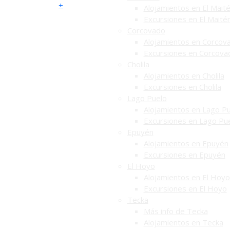
+
Alojamientos en El Mait
Excursiones en El Maité
Corcovado
Alojamientos en Corcov
Excursiones en Corcova
Cholila
Alojamientos en Cholila
Excursiones en Cholila
Lago Puelo
Alojamientos en Lago P
Excursiones en Lago Pu
Epuyén
Alojamientos en Epuyén
Excursiones en Epuyén
El Hoyo
Alojamientos en El Hoyo
Excursiones en El Hoyo
Tecka
Más info de Tecka
Alojamientos en Tecka