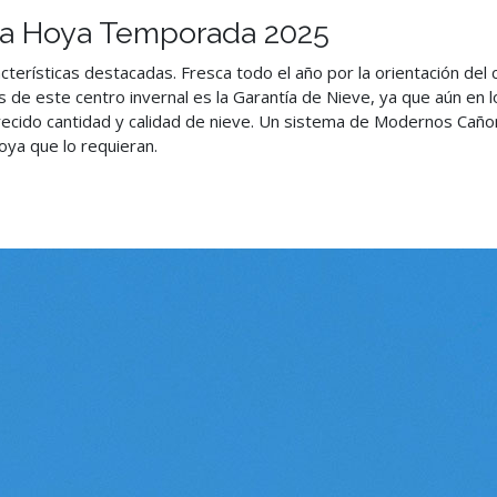
. La Hoya Temporada 2025
terísticas destacadas. Fresca todo el año por la orientación del c
s de este centro invernal es la Garantía de Nieve, ya que aún en 
cido cantidad y calidad de nieve. Un sistema de Modernos Cañones 
oya que lo requieran.