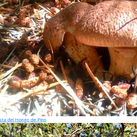
sta del Hongo de Pino