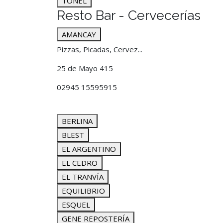
TONEL
Resto Bar - Cervecerías
AMANCAY
Pizzas, Picadas, Cervez...
25 de Mayo 415
02945 15595915
BERLINA
BLEST
EL ARGENTINO
EL CEDRO
EL TRANVÍA
EQUILIBRIO
ESQUEL
GENE REPOSTERÍA