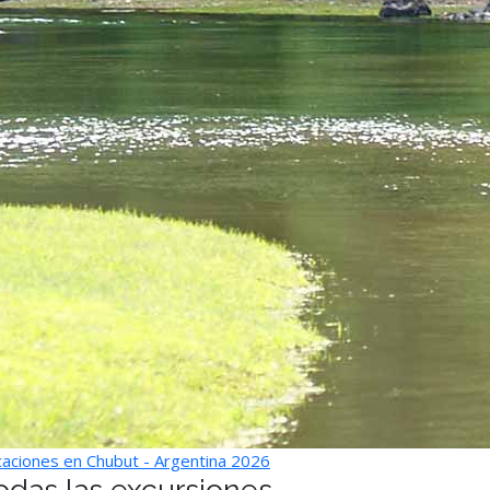
aciones en Chubut - Argentina 2026
odas las excursiones