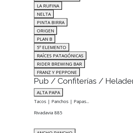
LA RUFINA
NELTA
PINTA BIRRA
ORIGEN
PLAN B
5º ELEMENTO
RAÍCES PATAGÓNICAS
RIDER BREWING BAR
FRANZ Y PEPPONE
Pub / Confiterías / Helade
ALTA PAPA
Tacos | Panchos | Papas...
Rivadavia 885
ANCHO PANCHO