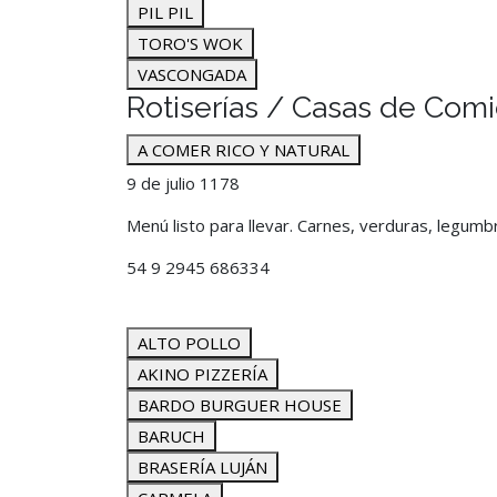
PIL PIL
TORO'S WOK
VASCONGADA
Rotiserías / Casas de Comi
A COMER RICO Y NATURAL
9 de julio 1178
Menú listo para llevar. Carnes, verduras, legumb
54 9 2945 686334
ALTO POLLO
AKINO PIZZERÍA
BARDO BURGUER HOUSE
BARUCH
BRASERÍA LUJÁN