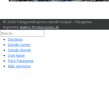
© 2026 PatagoniaExpress desde Esquel - Patagonia
Argentina
Balero Producciones Ar
Destinos
Dónde comer
Dónde dormir
Qué hacer
Pura Patagonia
Más servicios