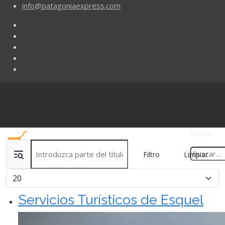
info@patagoniaexpress.com
Buscar
Introduzca parte del título
Filtro
Limpiar
Cantidad
Servicios Turísticos de Esquel