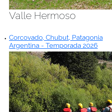
Valle Hermoso
Corcovado, Chubut, Patagonia
Argentina - Temporada 2026