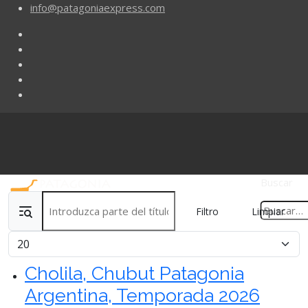
info@patagoniaexpress.com
Buscar
Introduzca parte del título
Filtro
Limpiar
Cantidad
Cholila, Chubut Patagonia
Argentina, Temporada 2026