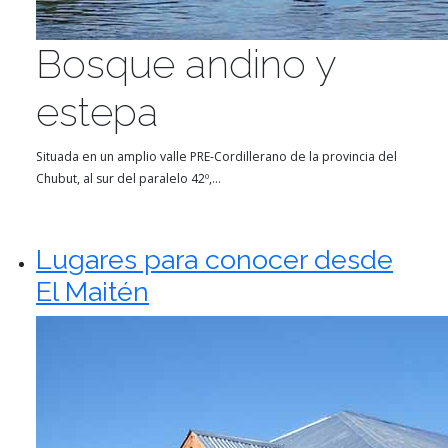
Bosque andino y
estepa
Situada en un amplio valle PRE-Cordillerano de la provincia del
Chubut, al sur del paralelo 42º,...
Lugares para conocer desde
El Maitén