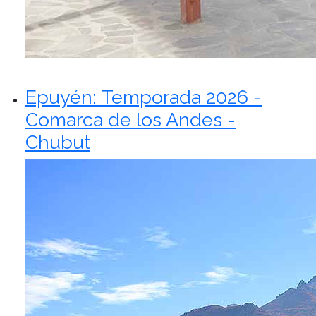
Epuyén: Temporada 2026 -
Comarca de los Andes -
Chubut