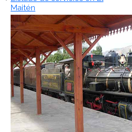
Maitén