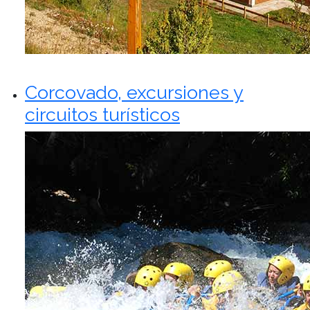
Corcovado, excursiones y
circuitos turísticos