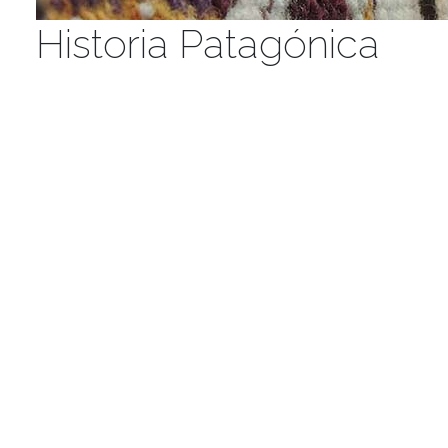
Historia Patagónica
Futaleufú - Chile Capital del
Turismo Aventura en la
Patagonia