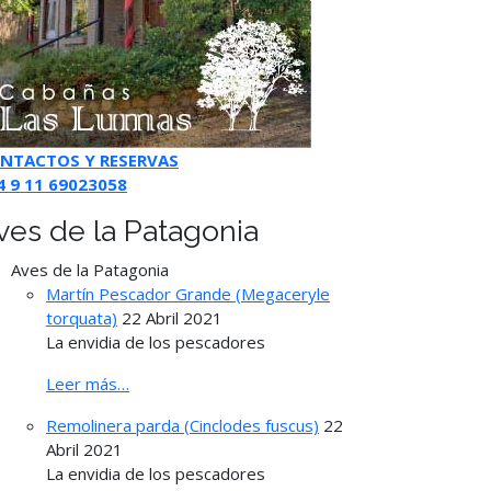
NTACTOS Y RESERVAS
4 9 11 69023058
ves de la Patagonia
Aves de la Patagonia
Martín Pescador Grande (Megaceryle
torquata)
22 Abril 2021
La envidia de los pescadores
Leer más…
Remolinera parda (Cinclodes fuscus)
22
Abril 2021
La envidia de los pescadores