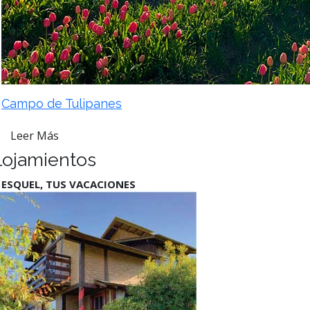
Campo de Tulipanes
Leer Más
lojamientos
 ESQUEL, TUS VACACIONES