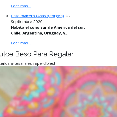
Leer más…
Pato maicero (Anas georgica)
28
Septiembre 2020
Habita el cono sur de América del sur:
Chile, Argentina, Uruguay, y
...
Leer más…
ulce Beso Para Regalar
seños artesanales imperdibles!