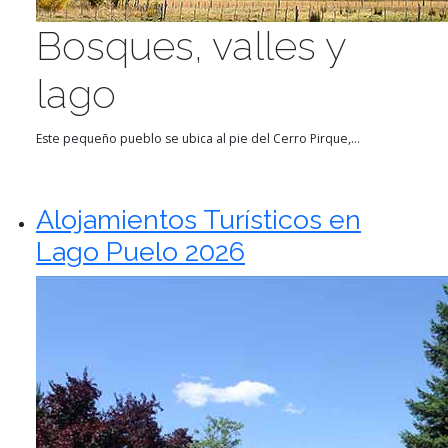
Bosques, valles y
lago
Este pequeño pueblo se ubica al pie del Cerro Pirque,...
Alojamientos Turísticos en
Lago Puelo 2026