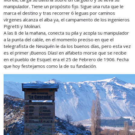
manipulador. Tiene un propósito fijo. Sigue una ruta que le
marca el destino y tras recorrer 6 leguas por caminos
vírgenes alcanza el alba ya, el campamento de los ingenieros
Pigretti y Molinari.
A las 8 de la mañana, conecta su pila y acopla su manipulador
a la punta del cable, en el momento preciso en que el
telegrafista de Neuquén le da los buenos días, pero esta vez
es el primer ¡Buenos Días! en alfabeto morse que se recibe
en el pueblo de Esquel: era el 25 de Febrero de 1906. Fecha
que hoy festejamos como la de su fundación.