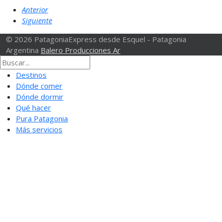
Anterior
Siguiente
© 2026 PatagoniaExpress desde Esquel - Patagonia
Argentina
Balero Producciones Ar
Destinos
Dónde comer
Dónde dormir
Qué hacer
Pura Patagonia
Más servicios