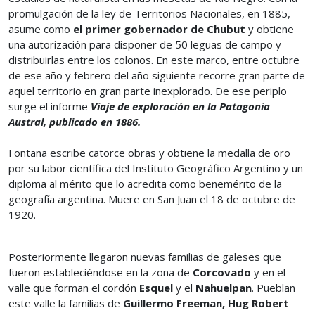
promulgación de la ley de Territorios Nacionales, en 1885,
asume como
el primer gobernador de Chubut
y obtiene
una autorización para disponer de 50 leguas de campo y
distribuirlas entre los colonos. En este marco, entre octubre
de ese año y febrero del año siguiente recorre gran parte de
aquel territorio en gran parte inexplorado. De ese periplo
surge el informe
Viaje de exploración en la Patagonia
Austral, publicado en 1886.
Fontana escribe catorce obras y obtiene la medalla de oro
por su labor científica del Instituto Geográfico Argentino y un
diploma al mérito que lo acredita como benemérito de la
geografía argentina. Muere en San Juan el 18 de octubre de
1920.
Posteriormente llegaron nuevas familias de galeses que
fueron estableciéndose en la zona de
Corcovado
y en el
valle que forman el cordón
Esquel
y el
Nahuelpan
. Pueblan
este valle la familias de
Guillermo Freeman, Hug Robert