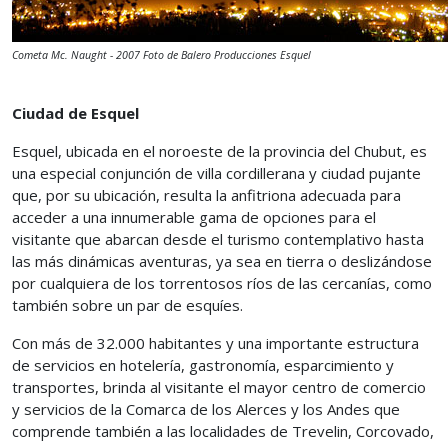
Cometa Mc. Naught - 2007 Foto de Balero Producciones Esquel
Ciudad de Esquel
Esquel, ubicada en el noroeste de la provincia del Chubut, es
una especial conjunción de villa cordillerana y ciudad pujante
que, por su ubicación, resulta la anfitriona adecuada para
acceder a una innumerable gama de opciones para el
visitante que abarcan desde el turismo contemplativo hasta
las más dinámicas aventuras, ya sea en tierra o deslizándose
por cualquiera de los torrentosos ríos de las cercanías, como
también sobre un par de esquíes.
Con más de 32.000 habitantes y una importante estructura
de servicios en hotelería, gastronomía, esparcimiento y
transportes, brinda al visitante el mayor centro de comercio
y servicios de la Comarca de los Alerces y los Andes que
comprende también a las localidades de Trevelin, Corcovado,