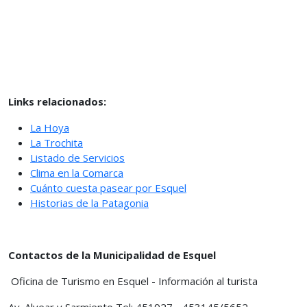
Links relacionados:
La Hoya
La Trochita
Listado de Servicios
Clima en la Comarca
Cuánto cuesta pasear por Esquel
Historias de la Patagonia
Contactos de la Municipalidad de Esquel
Oficina de Turismo en Esquel - Información al turista
Av. Alvear y Sarmiento Tel: 451927 - 453145/5652