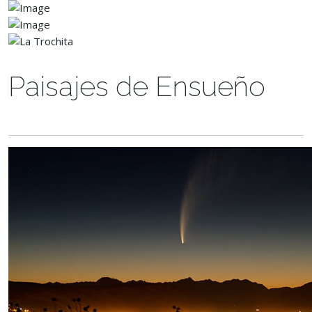
Paisajes de Ensueño