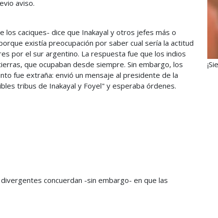
evio aviso.
e los caciques- dice que Inakayal y otros jefes más o
orque existía preocupación por saber cual sería la actitud
res por el sur argentino. La respuesta fue que los indios
 tierras, que ocupaban desde siempre. Sin embargo, los
¡Si
iento fue extraña: envió un mensaje al presidente de la
ibles tribus de Inakayal y Foyel" y esperaba órdenes.
divergentes concuerdan -sin embargo- en que las