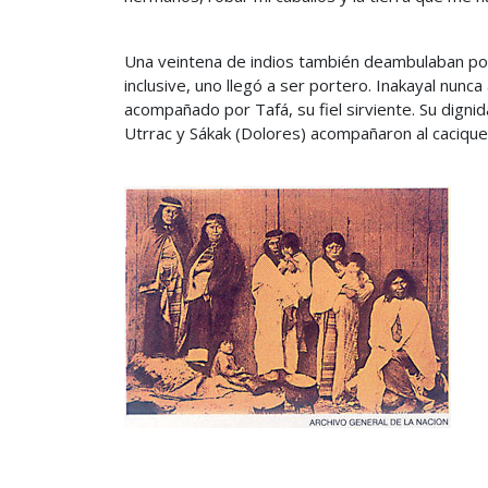
Una veintena de indios también deambulaban por
inclusive, uno llegó a ser portero. Inakayal nunc
acompañado por Tafá, su fiel sirviente. Su digni
Utrrac y Sákak (Dolores) acompañaron al cacique 