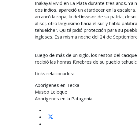
Inakayal vivió en La Plata durante tres años. Ya 
dos indios, apareció un atardecer en la escalera
arrancó la ropa, la del invasor de su patria, de
al sol, otro larguísimo hacia el sur y habló pala
tehuelche". Quizá pidió protección para su puebl
ingleses. Esa misma noche del 24 de Septiembre
Luego de más de un siglo, los restos del cacique
recibió las honras fúnebres de su pueblo tehuelch
Links relacionados:
Aborígenes en Tecka
Museo Leleque
Aborígenes en la Patagonia