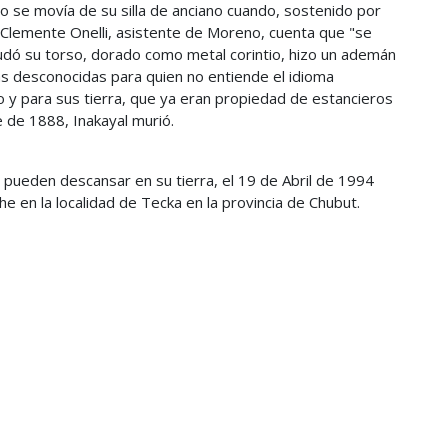
no se movía de su silla de anciano cuando, sostenido por
. Clemente Onelli, asistente de Moreno, cuenta que "se
snudó su torso, dorado como metal corintio, hizo un ademán
bras desconocidas para quien no entiende el idioma
o y para sus tierra, que ya eran propiedad de estancieros
 de 1888, Inakayal murió.
 pueden descansar en su tierra, el 19 de Abril de 1994
e en la localidad de Tecka en la provincia de Chubut.