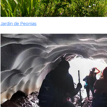
Jardín de Peonías