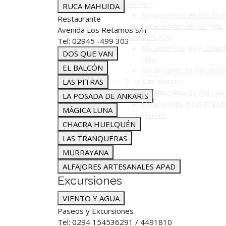
Río Pico
RUCA MAHUIDA
Alojamientos en Río Pic
Restaurante
Excursiones en Río Pico
Avenida Los Retamos s/n
Futaleufú (Ch)
Tel: 02945 -499 303
Alojamientos en Futaleuf
DOS QUE VAN
Chile
EL BALCÓN
Excursiones en Futaleuf
P. N. Los Alerces
LAS PITRAS
Alojamientos en PN Los 
LA POSADA DE ANKARIS
Excursiones en el PN Lo
MÁGICA LUNA
Alerces
CHACRA HUELQUÉN
LAS TRANQUERAS
MURRAYANA
ALFAJORES ARTESANALES APAD
Excursiones
VIENTO Y AGUA
Paseos y Excursiones
Tel: 0294 154536291 / 4491810