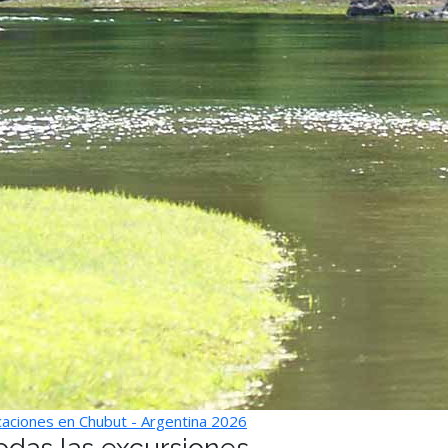
aciones en Chubut - Argentina 2026
odas las excursiones