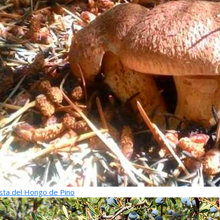
sta del Hongo de Pino