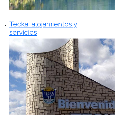
Tecka: alojamientos y
servicios