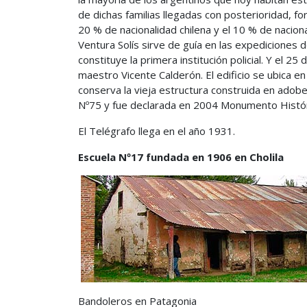
de dichas familias llegadas con posterioridad, f
20 % de nacionalidad chilena y el 10 % de nacion
Ventura Solís sirve de guía en las expediciones 
constituye la primera institución policial. Y el 
maestro Vicente Calderón. El edificio se ubica en
conserva la vieja estructura construida en adobe 
Nº75 y fue declarada en 2004 Monumento Histór
El Telégrafo llega en el año 1931.
Escuela Nº17 fundada en 1906 en Cholila
Bandoleros en Patagonia