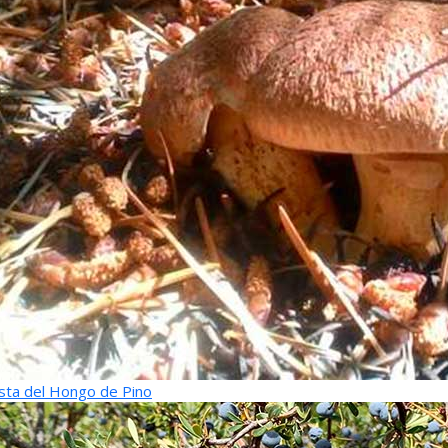
sta del Hongo de Pino