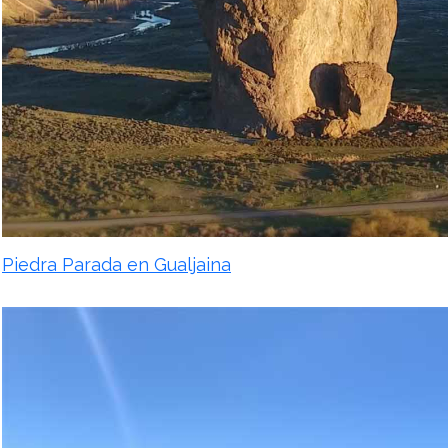
Piedra Parada en Gualjaina