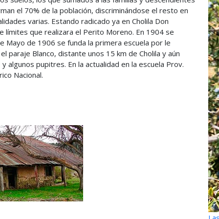
orman el 70% de la población, discriminándose el resto en
alidades varias. Estando radicado ya en Cholila Don
de límites que realizara el Perito Moreno. En 1904 se
25 de Mayo de 1906 se funda la primera escuela por le
 el paraje Blanco, distante unos 15 km de Cholila y aún
y algunos pupitres. En la actualidad en la escuela Prov.
ico Nacional.
Las