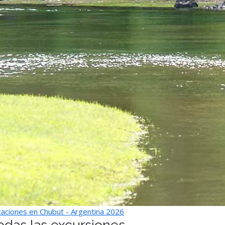
aciones en Chubut - Argentina 2026
odas las excursiones