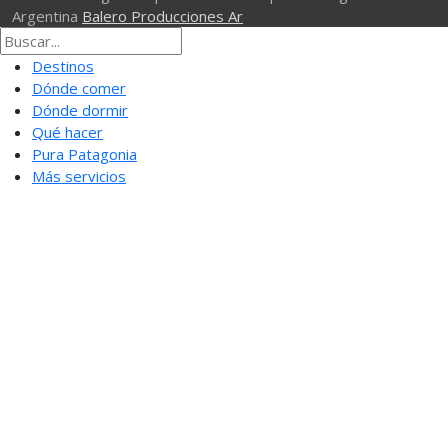
Argentina
Balero Producciones Ar
Destinos
Dónde comer
Dónde dormir
Qué hacer
Pura Patagonia
Más servicios