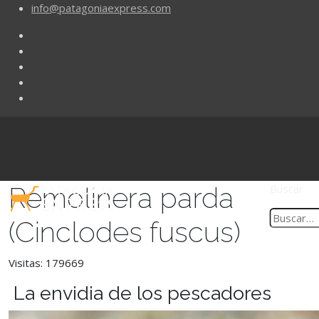
info@patagoniaexpress.com
Remolinera parda
Buscar
(Cinclodes fuscus)
Visitas: 179669
La envidia de los pescadores