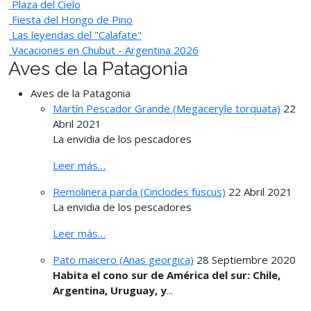
Plaza del Cielo
Fiesta del Hongo de Pino
Las leyendas del "Calafate"
Vacaciones en Chubut - Argentina 2026
Aves de la Patagonia
Aves de la Patagonia
Martín Pescador Grande (Megaceryle torquata)
22
Abril 2021
La envidia de los pescadores
Leer más…
Remolinera parda (Cinclodes fuscus)
22 Abril 2021
La envidia de los pescadores
Leer más…
Pato maicero (Anas georgica)
28 Septiembre 2020
Habita el cono sur de América del sur: Chile,
Argentina, Uruguay, y
...