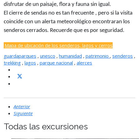
disfrutar de un paisaje, flora y fauna sin igual.
El cierre de sendas no es tan frecuente , pero si la visita
coincide con un alerta meteorológico encontraran los
senderos cerrados. Recuerde que es por seguridad.
Mapa de ubicación de los senderos, lagos y cerros
guardaparques
,
unesco
,
humanidad
,
patrimonio
,
senderos
,
trekking
,
lagos
,
parque nacional
,
alerces
Anterior
Siguiente
Todas las excursiones