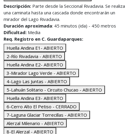
Descripción:
Parte desde la Seccional Rivadavia. Se realiza
una caminata hasta una cascada donde encontrarán un
mirador del Lago Rivadavia.
Duración aproximada
: 45 minutos (ida) - 450 metros
Dificultad:
Media
Req. Registro en C. Guardaparques:
Huella Andina E1- ABIERTO
2-Río Rivadavia - ABIERTO
Huella Andina E2- ABIERTO
3-Mirador Lago Verde - ABIERTO
4-Lago Las Juntas - ABIERTO
5-Lahuán Solitario - Circuito Chucao - ABIERTO
Huella Andina E3- ABIERTO
6-Cerro Alto El Petiso - CERRADO
7-Laguna Glaciar Torrecillas - ABIERTO
Alerzal Milenario - ABIERTO
8-El Alerzal - ABIERTO