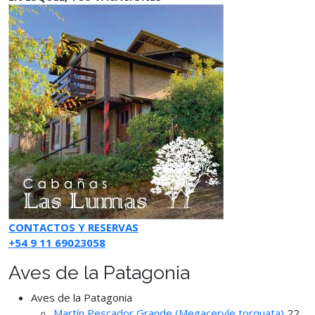
CONTACTOS Y RESERVAS
+54 9 11 69023058
Aves de la Patagonia
Aves de la Patagonia
Martín Pescador Grande (Megaceryle torquata)
22