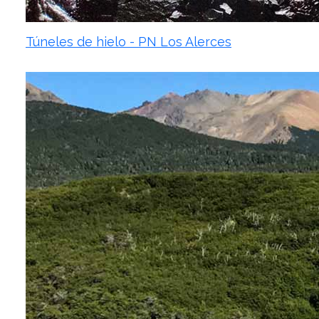
Túneles de hielo - PN Los Alerces