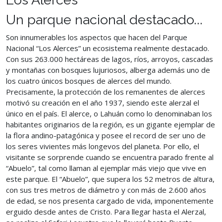
Un parque nacional destacado...
Son innumerables los aspectos que hacen del Parque
Nacional “Los Alerces” un ecosistema realmente destacado.
Con sus 263.000 hectáreas de lagos, ríos, arroyos, cascadas
y montañas con bosques lujuriosos, alberga además uno de
los cuatro únicos bosques de alerces del mundo.
Precisamente, la protección de los remanentes de alerces
motivó su creación en el año 1937, siendo este alerzal el
único en el país. El alerce, o Lahuán como lo denominaban los
habitantes originarios de la región, es un gigante ejemplar de
la flora andino-patagónica y posee el record de ser uno de
los seres vivientes más longevos del planeta. Por ello, el
visitante se sorprende cuando se encuentra parado frente al
“Abuelo”, tal como llaman al ejemplar más viejo que vive en
este parque. El “Abuelo”, que supera los 52 metros de altura,
con sus tres metros de diámetro y con más de 2.600 años
de edad, se nos presenta cargado de vida, imponentemente
erguido desde antes de Cristo. Para llegar hasta el Alerzal,