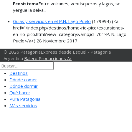
Ecosistema
Entre volcanes, ventisqueros y lagos, se
yergue la selva...
Guías y servicios en el P.N. Lago Puelo
(179994)
(<a
href="/index.php/destinos/home-rio-pico/excursiones-
en-rio-pico.html?view=category&amp;id=70">P. N. Lago
Puelo</a>)
28 Noviembre 2017
© 2026 PatagoniaExpress desde Esquel - Patagonia
Argentina
Balero Producciones Ar
Destinos
Dónde comer
Dónde dormir
Qué hacer
Pura Patagonia
Más servicios