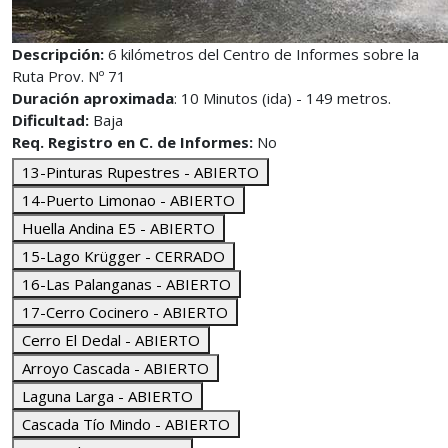
Descripción:
6 kilómetros del Centro de Informes sobre la
Ruta Prov. Nº 71
Duración aproximada
: 10 Minutos (ida) - 149 metros.
Dificultad:
Baja
Req. Registro en C. de Informes:
No
13-Pinturas Rupestres - ABIERTO
14-Puerto Limonao - ABIERTO
Huella Andina E5 - ABIERTO
15-Lago Krügger - CERRADO
16-Las Palanganas - ABIERTO
17-Cerro Cocinero - ABIERTO
Cerro El Dedal - ABIERTO
Arroyo Cascada - ABIERTO
Laguna Larga - ABIERTO
Cascada Tío Mindo - ABIERTO