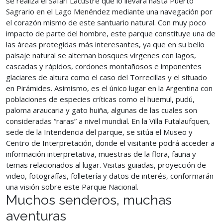
se realiza el Safari Lacustre que lo llevará hasta Puerto
Sagrario en el Lago Menéndez mediante una navegación por
el corazón mismo de este santuario natural. Con muy poco
impacto de parte del hombre, este parque constituye una de
las áreas protegidas más interesantes, ya que en su bello
paisaje natural se alternan bosques vírgenes con lagos,
cascadas y rápidos, cordones montañosos e imponentes
glaciares de altura como el caso del Torrecillas y el situado
en Pirámides. Asimismo, es el único lugar en la Argentina con
poblaciones de especies críticas como el huemul, pudú,
paloma araucaria y gato huiña, algunas de las cuales son
consideradas “raras” a nivel mundial. En la Villa Futalaufquen,
sede de la Intendencia del parque, se sitúa el Museo y
Centro de Interpretación, donde el visitante podrá acceder a
información interpretativa, muestras de la flora, fauna y
temas relacionados al lugar. Visitas guiadas, proyección de
video, fotografías, folletería y datos de interés, conformarán
una visión sobre este Parque Nacional.
Muchos senderos, muchas
aventuras