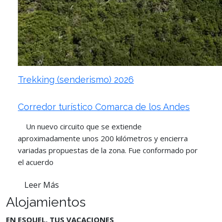
Trekking (senderismo) 2026
Corredor turístico Comarca de los Andes
Un nuevo circuito que se extiende
aproximadamente unos 200 kilómetros y encierra
variadas propuestas de la zona. Fue conformado por
el acuerdo
Leer Más
Alojamientos
EN ESQUEL, TUS VACACIONES