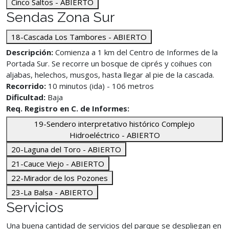
Cinco Saltos - ABIERTO
Sendas Zona Sur
18-Cascada Los Tambores - ABIERTO
Descripción:
Comienza a 1 km del Centro de Informes de la
Portada Sur. Se recorre un bosque de ciprés y coihues con
aljabas, helechos, musgos, hasta llegar al pie de la cascada.
Recorrido:
10 minutos (ida) - 106 metros
Dificultad:
Baja
Req. Registro en C. de Informes:
19-Sendero interpretativo histórico Complejo
Hidroeléctrico - ABIERTO
20-Laguna del Toro - ABIERTO
21-Cauce Viejo - ABIERTO
22-Mirador de los Pozones
23-La Balsa - ABIERTO
Servicios
Una buena cantidad de servicios del parque se despliegan en