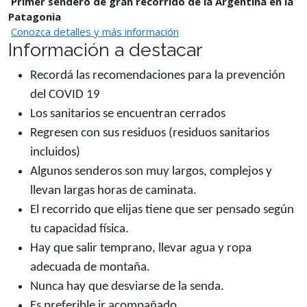
Primer sendero de gran recorrido de la Argentina en la
Patagonia
Conozca detalles y más información
Información a destacar
Recordá las recomendaciones para la prevención
del COVID 19
Los sanitarios se encuentran cerrados
Regresen con sus residuos (residuos sanitarios
incluidos)
Algunos senderos son muy largos, complejos y
llevan largas horas de caminata.
El recorrido que elijas tiene que ser pensado según
tu capacidad física.
Hay que salir temprano, llevar agua y ropa
adecuada de montaña.
Nunca hay que desviarse de la senda.
Es preferible ir acompañado.