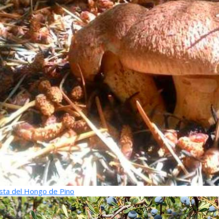
sta del Hongo de Pino