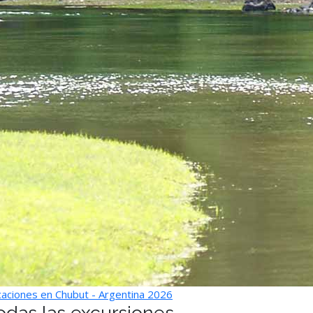
aciones en Chubut - Argentina 2026
odas las excursiones