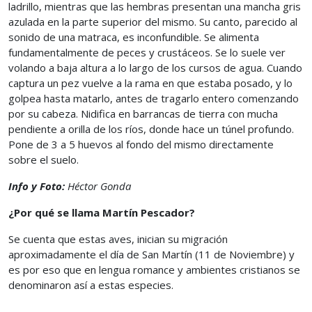
ladrillo, mientras que las hembras presentan una mancha gris
azulada en la parte superior del mismo. Su canto, parecido al
sonido de una matraca, es inconfundible. Se alimenta
fundamentalmente de peces y crustáceos. Se lo suele ver
volando a baja altura a lo largo de los cursos de agua. Cuando
captura un pez vuelve a la rama en que estaba posado, y lo
golpea hasta matarlo, antes de tragarlo entero comenzando
por su cabeza. Nidifica en barrancas de tierra con mucha
pendiente a orilla de los ríos, donde hace un túnel profundo.
Pone de 3 a 5 huevos al fondo del mismo directamente
sobre el suelo.
Info y Foto:
Héctor Gonda
¿Por qué se llama Martín Pescador?
Se cuenta que estas aves, inician su migración
aproximadamente el día de San Martín (11 de Noviembre) y
es por eso que en lengua romance y ambientes cristianos se
denominaron así a estas especies.