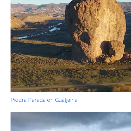
Piedra Parada en Gualjaina