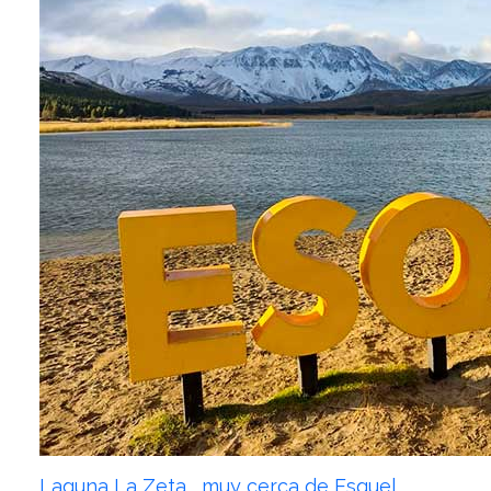
Laguna La Zeta... muy cerca de Esquel