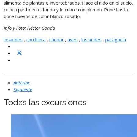
alimenta de plantas e invertebrados. Hace el nido en el suelo,
coloca pasto en el fondo y lo cubre con plumón. Pone hasta
doce huevos de color blanco rosado.
Info y Foto: Héctor Gonda
losandes
,
cordillera
,
cóndor
,
aves
,
los andes
,
patagonia
Anterior
Siguiente
Todas las excursiones