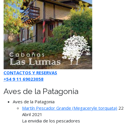
CONTACTOS Y RESERVAS
+54 9 11 69023058
Aves de la Patagonia
Aves de la Patagonia
Martín Pescador Grande (Megaceryle torquata)
22
Abril 2021
La envidia de los pescadores