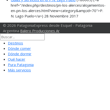
href="/index.php/destinos/pn-los-alerces/alojamientos-
en-pn-los-alerces.html?view=category&amp;id=70">P.
N. Lago Puelo</a>)
28 Noviembre 2017
© 2026 PatagoniaExpress desde Esquel - Patagonia
Argentina
Balero Producciones Ar
Destinos
Dónde comer
Dónde dormir
Qué hacer
Pura Patagonia
Más servicios