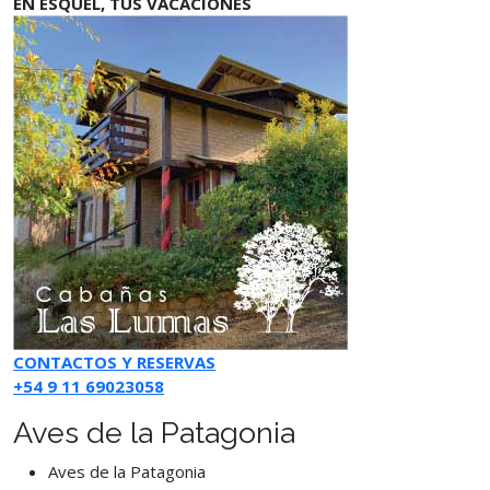
EN ESQUEL, TUS VACACIONES
CONTACTOS Y RESERVAS
+54 9 11 69023058
Aves de la Patagonia
Aves de la Patagonia