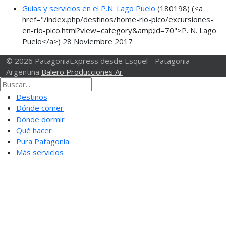
Guías y servicios en el P.N. Lago Puelo
(180198)
(<a
href="/index.php/destinos/home-rio-pico/excursiones-
en-rio-pico.html?view=category&amp;id=70">P. N. Lago
Puelo</a>)
28 Noviembre 2017
© 2026 PatagoniaExpress desde Esquel - Patagonia
Argentina
Balero Producciones Ar
Destinos
Dónde comer
Dónde dormir
Qué hacer
Pura Patagonia
Más servicios