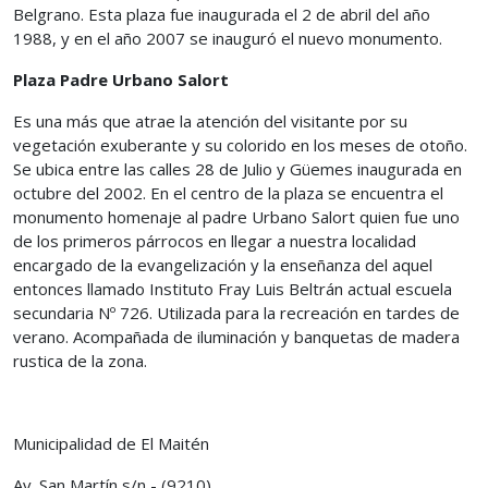
Belgrano. Esta plaza fue inaugurada el 2 de abril del año
1988, y en el año 2007 se inauguró el nuevo monumento.
Plaza Padre Urbano Salort
Es una más que atrae la atención del visitante por su
vegetación exuberante y su colorido en los meses de otoño.
Se ubica entre las calles 28 de Julio y Güemes inaugurada en
octubre del 2002. En el centro de la plaza se encuentra el
monumento homenaje al padre Urbano Salort quien fue uno
de los primeros párrocos en llegar a nuestra localidad
encargado de la evangelización y la enseñanza del aquel
entonces llamado Instituto Fray Luis Beltrán actual escuela
secundaria Nº 726. Utilizada para la recreación en tardes de
verano. Acompañada de iluminación y banquetas de madera
rustica de la zona.
Municipalidad de El Maitén
Av. San Martín s/n - (9210)