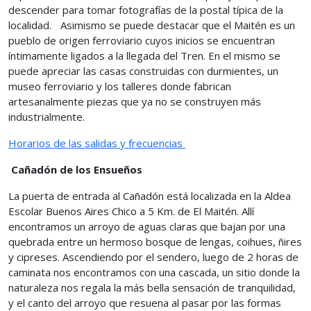
descender para tomar fotografías de la postal típica de la
localidad. Asimismo se puede destacar que el Maitén es un
pueblo de origen ferroviario cuyos inicios se encuentran
íntimamente ligados a la llegada del Tren. En el mismo se
puede apreciar las casas construidas con durmientes, un
museo ferroviario y los talleres donde fabrican
artesanalmente piezas que ya no se construyen más
industrialmente.
Horarios de las salidas y frecuencias
Cañadón de los Ensueños
La puerta de entrada al Cañadón está localizada en la Aldea
Escolar Buenos Aires Chico a 5 Km. de El Maitén. Allí
encontramos un arroyo de aguas claras que bajan por una
quebrada entre un hermoso bosque de lengas, coihues, ñires
y cipreses. Ascendiendo por el sendero, luego de 2 horas de
caminata nos encontramos con una cascada, un sitio donde la
naturaleza nos regala la más bella sensación de tranquilidad,
y el canto del arroyo que resuena al pasar por las formas