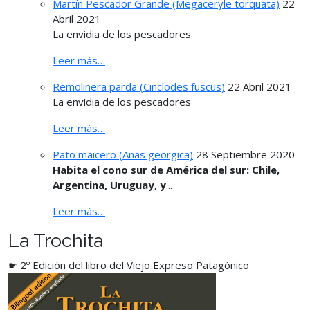
Martín Pescador Grande (Megaceryle torquata)
22
Abril 2021
La envidia de los pescadores
Leer más…
Remolinera parda (Cinclodes fuscus)
22 Abril 2021
La envidia de los pescadores
Leer más…
Pato maicero (Anas georgica)
28 Septiembre 2020
Habita el cono sur de América del sur: Chile,
Argentina, Uruguay, y
...
Leer más…
La Trochita
☛ 2º Edición del libro del Viejo Expreso Patagónico