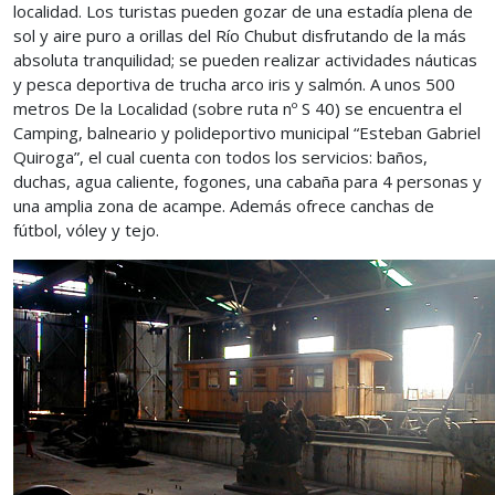
localidad. Los turistas pueden gozar de una estadía plena de
sol y aire puro a orillas del Río Chubut disfrutando de la más
absoluta tranquilidad; se pueden realizar actividades náuticas
y pesca deportiva de trucha arco iris y salmón. A unos 500
metros De la Localidad (sobre ruta nº S 40) se encuentra el
Camping, balneario y polideportivo municipal “Esteban Gabriel
Quiroga”, el cual cuenta con todos los servicios: baños,
duchas, agua caliente, fogones, una cabaña para 4 personas y
una amplia zona de acampe. Además ofrece canchas de
fútbol, vóley y tejo.