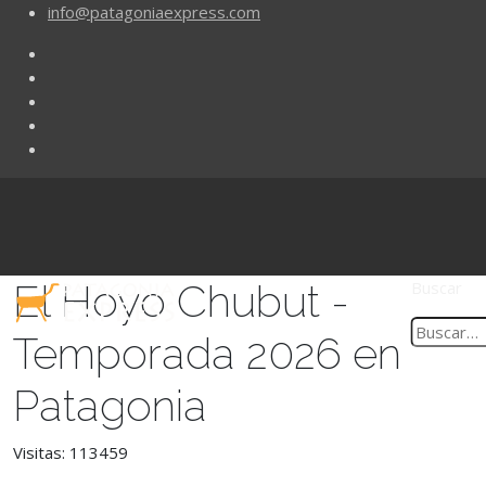
info@patagoniaexpress.com
El Hoyo Chubut -
Buscar
Temporada 2026 en
Patagonia
Visitas: 113459