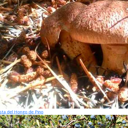
sta del Hongo de Pino