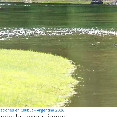
aciones en Chubut - Argentina 2026
odas las excursiones