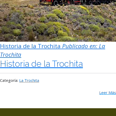
Historia de la Trochita
Publicado en:
La
Trochita
Historia de la Trochita
Categoría:
La Trochita
Leer Más