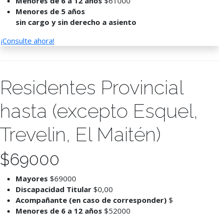
Menores de 6 a 12 años
$61000
Menores de 5 años
sin cargo y sin derecho a asiento
¡Consulte ahora!
Residentes Provincial
hasta (excepto Esquel,
Trevelin, El Maitén)
$
69000
Mayores
$69000
Discapacidad Titular
$0,00
Acompañante (en caso de corresponder)
$
Menores de 6 a 12 años
$52000