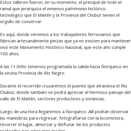
Estos talleres fueron, en su momento, el principal de todo el
ramal que jerarquiza el inmenso patrimonio histórico-
tecnológico que El Maitén y la Provincia del Chubut tienen el
orgullo de conservar.
Es aquí, donde veremos a los trabajadores ferroviarios que
fabrican artesanalmente piezas que ya no existen para mantener
vivo este Monumento Histórico Nacional, que este año cumple
100 años.
A las 11:00hs tenemos programada la salida hacia Ñorquinco en
la vecina Provincia de Río Negro.
Durante el recorrido cruzaremos el puente que atraviesa el Río
Chubut, donde también se podrá apreciar el hermoso paisaje del
valle de El Maitén, sectores productivos y estancias.
Luego de una hora llegaremos a Ñorquinco. Allí podrán observar
las maniobras para regresar, fotografiarse con la locomotora,
recorrer el lugar, almorzar y disfrutar de los productos
realizados por artesanos locales.