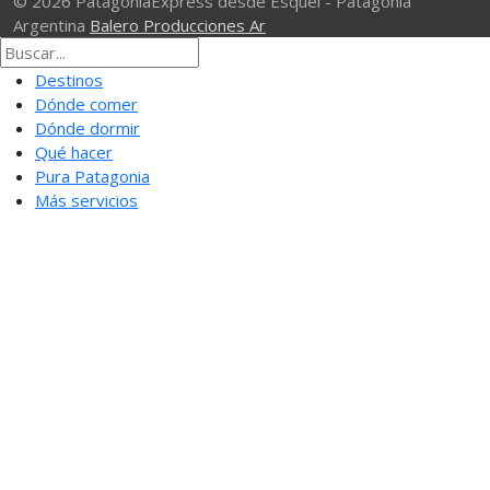
© 2026 PatagoniaExpress desde Esquel - Patagonia
Argentina
Balero Producciones Ar
Destinos
Dónde comer
Dónde dormir
Qué hacer
Pura Patagonia
Más servicios