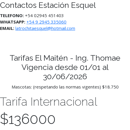
Contactos Estación Esquel
TELEFONO:
+54 02945 451403
WHATSAPP:
+54 9 2945 335060
EMAIL:
latrochitaesquel@hotmail.com
Tarifas El Maitén - Ing. Thomae
Vigencia desde 01/01 al
30/06/2026
Mascotas: (respetando las normas vigentes) $18.750
Tarifa Internacional
$
136000