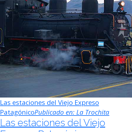
Las estaciones del Viejo Expreso
Patagónico
Publicado en:
La Trochita
Las estaciones del Viejo