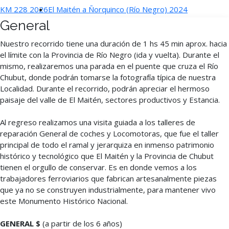
KM 228 2026
El Maitén a Ñorquinco (Río Negro) 2024
General
Nuestro recorrido tiene una duración de 1 hs 45 min aprox. hacia
el límite con la Provincia de Río Negro (ida y vuelta). Durante el
mismo, realizaremos una parada en el puente que cruza el Río
Chubut, donde podrán tomarse la fotografía típica de nuestra
Localidad. Durante el recorrido, podrán apreciar el hermoso
paisaje del valle de El Maitén, sectores productivos y Estancia.
Al regreso realizamos una visita guiada a los talleres de
reparación General de coches y Locomotoras, que fue el taller
principal de todo el ramal y jerarquiza en inmenso patrimonio
histórico y tecnológico que El Maitén y la Provincia de Chubut
tienen el orgullo de conservar. Es en donde vemos a los
trabajadores ferroviarios que fabrican artesanalmente piezas
que ya no se construyen industrialmente, para mantener vivo
este Monumento Histórico Nacional.
GENERAL $
(a partir de los 6 años)