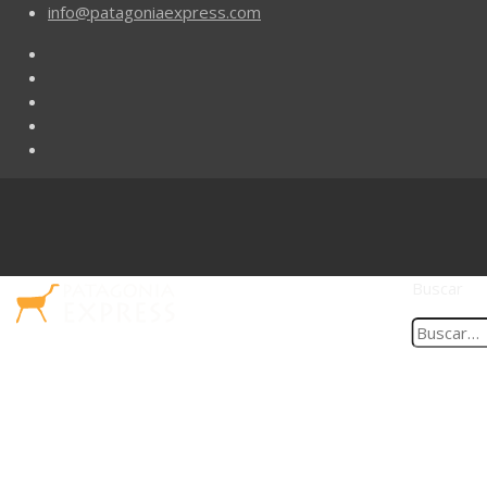
info@patagoniaexpress.com
Buscar