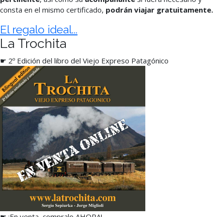
consta en el mismo certificado,
podrán viajar gratuitamente.
El regalo ideal...
La Trochita
☛ 2º Edición del libro del Viejo Expreso Patagónico
☛ ¡En venta, compralo AHORA!