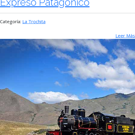
Expreso Patagónico
Categoría:
La Trochita
Leer Más