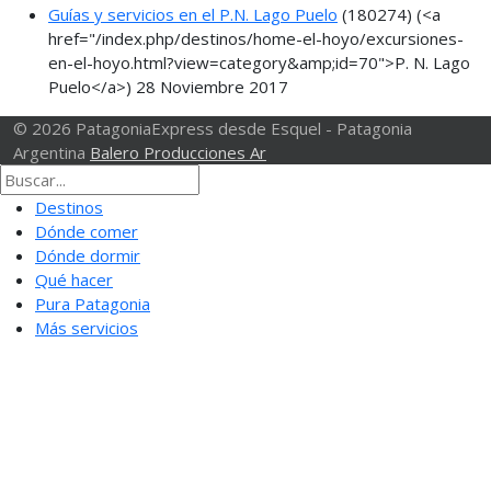
Guías y servicios en el P.N. Lago Puelo
(180274)
(<a
href="/index.php/destinos/home-el-hoyo/excursiones-
en-el-hoyo.html?view=category&amp;id=70">P. N. Lago
Puelo</a>)
28 Noviembre 2017
© 2026 PatagoniaExpress desde Esquel - Patagonia
Argentina
Balero Producciones Ar
Destinos
Dónde comer
Dónde dormir
Qué hacer
Pura Patagonia
Más servicios