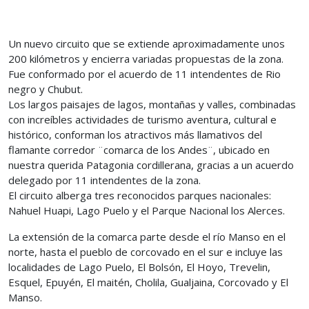
Un nuevo circuito que se extiende aproximadamente unos
200 kilómetros y encierra variadas propuestas de la zona.
Fue conformado por el acuerdo de 11 intendentes de Rio
negro y Chubut.
Los largos paisajes de lagos, montañas y valles, combinadas
con increíbles actividades de turismo aventura, cultural e
histórico, conforman los atractivos más llamativos del
flamante corredor ¨comarca de los Andes¨, ubicado en
nuestra querida Patagonia cordillerana, gracias a un acuerdo
delegado por 11 intendentes de la zona.
El circuito alberga tres reconocidos parques nacionales:
Nahuel Huapi, Lago Puelo y el Parque Nacional los Alerces.
La extensión de la comarca parte desde el río Manso en el
norte, hasta el pueblo de corcovado en el sur e incluye las
localidades de Lago Puelo, El Bolsón, El Hoyo, Trevelin,
Esquel, Epuyén, El maitén, Cholila, Gualjaina, Corcovado y El
Manso.