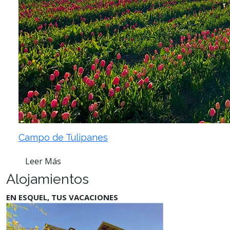
Campo de Tulipanes
Leer Más
Alojamientos
EN ESQUEL, TUS VACACIONES