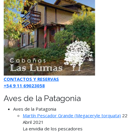
CONTACTOS Y RESERVAS
+54 9 11 69023058
Aves de la Patagonia
Aves de la Patagonia
Martín Pescador Grande (Megaceryle torquata)
22
Abril 2021
La envidia de los pescadores