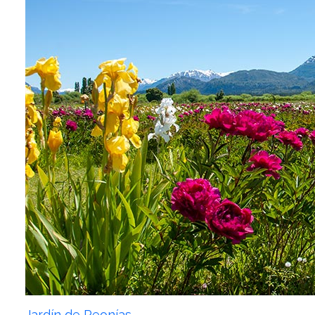
Jardín de Peonías