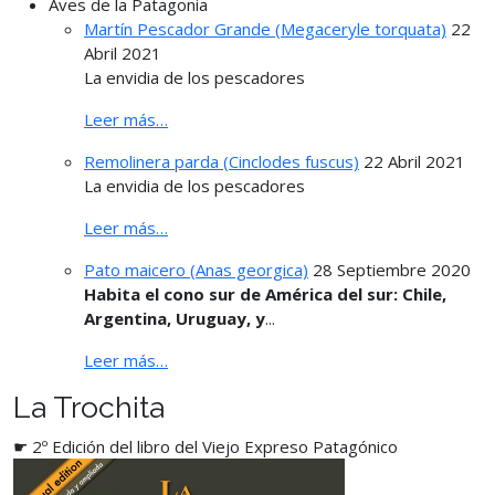
Aves de la Patagonia
Martín Pescador Grande (Megaceryle torquata)
22
Abril 2021
La envidia de los pescadores
Leer más…
Remolinera parda (Cinclodes fuscus)
22 Abril 2021
La envidia de los pescadores
Leer más…
Pato maicero (Anas georgica)
28 Septiembre 2020
Habita el cono sur de América del sur: Chile,
Argentina, Uruguay, y
...
Leer más…
La Trochita
☛ 2º Edición del libro del Viejo Expreso Patagónico