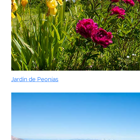
Jardín de Peonías