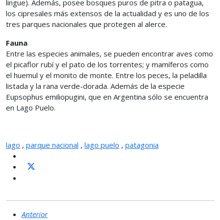
lingue). Además, posee bosques puros de pitra o patagua,
los cipresales más extensos de la actualidad y es uno de los
tres parques nacionales que protegen al alerce.
Fauna
Entre las especies animales, se pueden encontrar aves como
el picaflor rubí y el pato de los torrentes; y mamíferos como
el huemul y el monito de monte. Entre los peces, la peladilla
listada y la rana verde-dorada. Además de la especie
Eupsophus emiliopugini, que en Argentina sólo se encuentra
en Lago Puelo.
lago
,
parque nacional
,
lago puelo
,
patagonia
Anterior