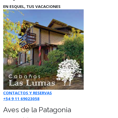
EN ESQUEL, TUS VACACIONES
CONTACTOS Y RESERVAS
+54 9 11 69023058
Aves de la Patagonia