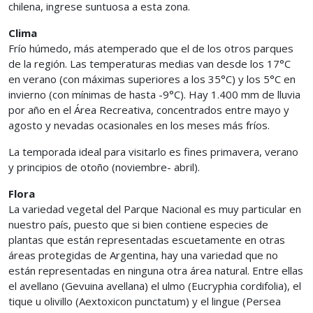
chilena, ingrese suntuosa a esta zona.
Clima
Frío húmedo, más atemperado que el de los otros parques
de la región. Las temperaturas medias van desde los 17°C
en verano (con máximas superiores a los 35°C) y los 5°C en
invierno (con mínimas de hasta -9°C). Hay 1.400 mm de lluvia
por año en el Área Recreativa, concentrados entre mayo y
agosto y nevadas ocasionales en los meses más fríos.
La temporada ideal para visitarlo es fines primavera, verano
y principios de otoño (noviembre- abril).
Flora
La variedad vegetal del Parque Nacional es muy particular en
nuestro país, puesto que si bien contiene especies de
plantas que están representadas escuetamente en otras
áreas protegidas de Argentina, hay una variedad que no
están representadas en ninguna otra área natural. Entre ellas
el avellano (Gevuina avellana) el ulmo (Eucryphia cordifolia), el
tique u olivillo (Aextoxicon punctatum) y el lingue (Persea