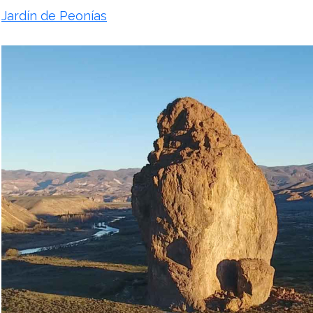
Jardín de Peonías