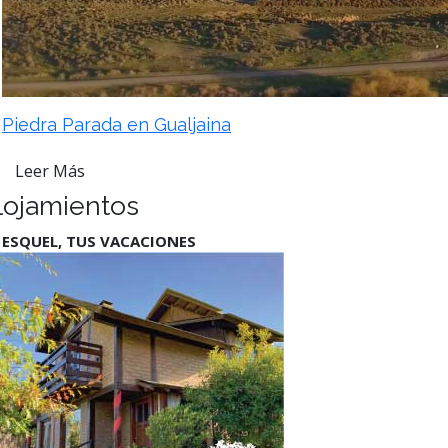
Piedra Parada en Gualjaina
Leer Más
lojamientos
 ESQUEL, TUS VACACIONES