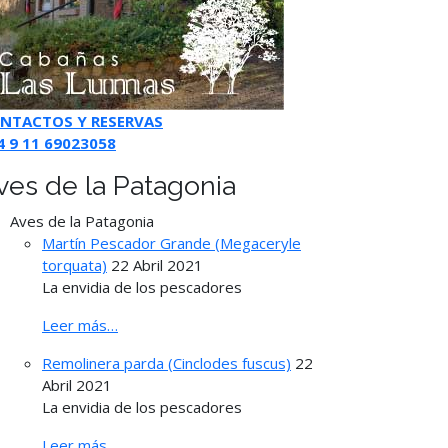
NTACTOS Y RESERVAS
4 9 11 69023058
ves de la Patagonia
Aves de la Patagonia
Martín Pescador Grande (Megaceryle
torquata)
22 Abril 2021
La envidia de los pescadores
Leer más…
Remolinera parda (Cinclodes fuscus)
22
Abril 2021
La envidia de los pescadores
Leer más…