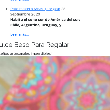
Pato maicero (Anas georgica)
28
Septiembre 2020
Habita el cono sur de América del sur:
Chile, Argentina, Uruguay, y
...
Leer más…
ulce Beso Para Regalar
seños artesanales imperdibles!