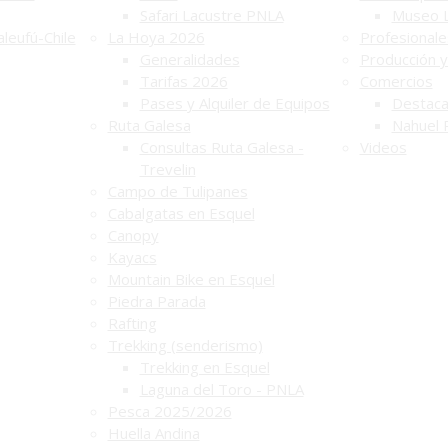
Safari Lacustre PNLA
Museo 
leufú-Chile
La Hoya 2026
Profesionale
Generalidades
Producción y
Tarifas 2026
Comercios
Pases y Alquiler de Equipos
Destac
Ruta Galesa
Nahuel 
Consultas Ruta Galesa -
Videos
Trevelin
Campo de Tulipanes
Cabalgatas en Esquel
Canopy
Kayacs
Mountain Bike en Esquel
Piedra Parada
Rafting
Trekking (senderismo)
Trekking en Esquel
Laguna del Toro - PNLA
Pesca 2025/2026
Huella Andina