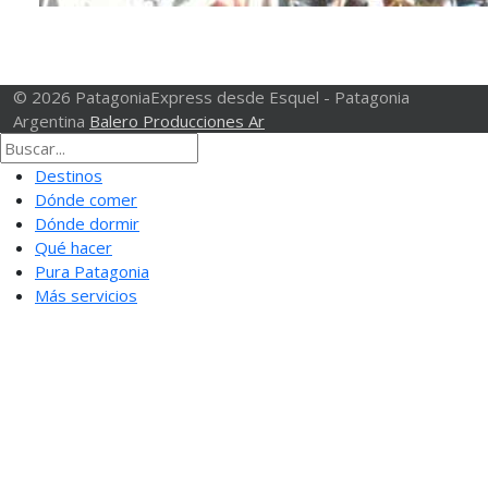
© 2026 PatagoniaExpress desde Esquel - Patagonia
Argentina
Balero Producciones Ar
Destinos
Dónde comer
Dónde dormir
Qué hacer
Pura Patagonia
Más servicios