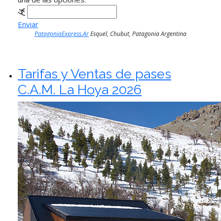
Enviar
PatagoniaExpress.Ar
Esquel, Chubut, Patagonia Argentina
Tarifas y Ventas de pases
C.A.M. La Hoya 2026