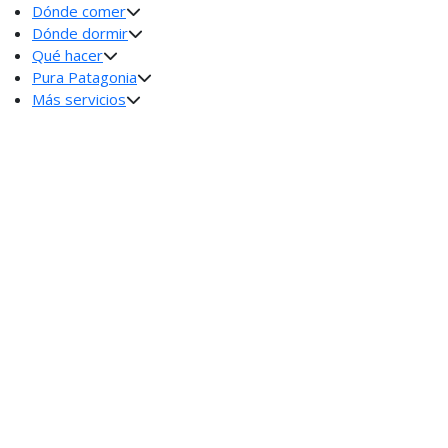
Dónde comer
Dónde dormir
Qué hacer
Pura Patagonia
Más servicios