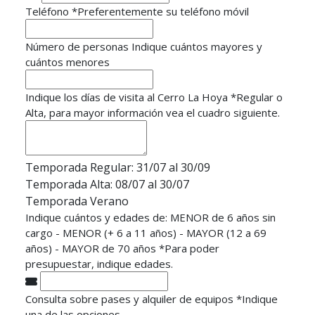
Teléfono
*
Preferentemente su teléfono móvil
Número de personas
Indique cuántos mayores y
cuántos menores
Indique los días de visita al Cerro La Hoya
*
Regular o
Alta, para mayor información vea el cuadro siguiente.
Temporada Regular: 31/07 al 30/09
Temporada Alta: 08/07 al 30/07
Temporada Verano
Indique cuántos y edades de: MENOR de 6 años sin
cargo - MENOR (+ 6 a 11 años) - MAYOR (12 a 69
años) - MAYOR de 70 años
*
Para poder
presupuestar, indique edades.
Consulta sobre pases y alquiler de equipos
*
Indique
una de las opciones.