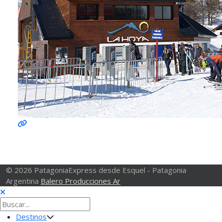
© 2026 PatagoniaExpress desde Esquel - Patagonia
Argentina
Balero Producciones Ar
Destinos