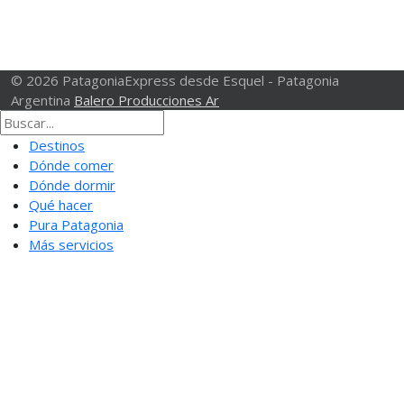
© 2026 PatagoniaExpress desde Esquel - Patagonia
Argentina
Balero Producciones Ar
Destinos
Dónde comer
Dónde dormir
Qué hacer
Pura Patagonia
Más servicios