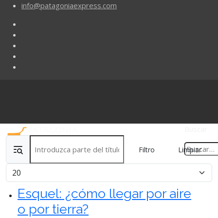
info@patagoniaexpress.com
Buscar
Introduzca parte del título
Filtro
Limpiar
Cantidad
Esquel: ¿cómo llegar por aire
o por tierra?