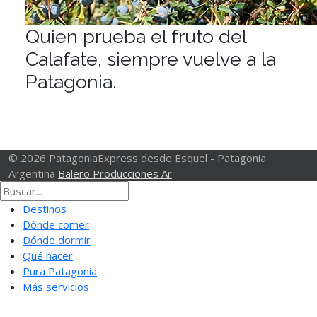
Quien prueba el fruto del
Calafate, siempre vuelve a la
Patagonia.
© 2026 PatagoniaExpress desde Esquel - Patagonia
Argentina
Balero Producciones Ar
Destinos
Dónde comer
Dónde dormir
Qué hacer
Pura Patagonia
Más servicios