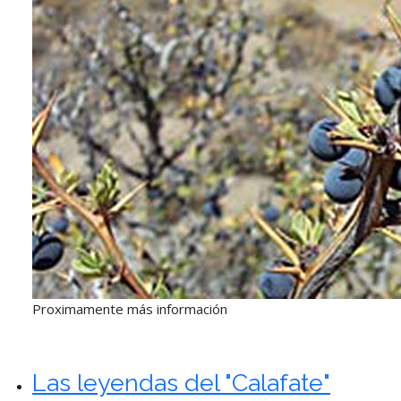
Proximamente más información
Las leyendas del "Calafate"