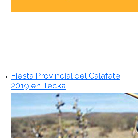
Fiesta Provincial del Calafate
2019 en Tecka