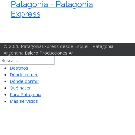
Patagonia - Patagonia
Express
© 2026 PatagoniaExpress desde Esquel - Patagonia
Argentina
Balero Producciones Ar
Destinos
Dónde comer
Dónde dormir
Qué hacer
Pura Patagonia
Más servicios