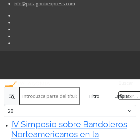
info@patagoniaexpress.com
Buscar
Introduzca parte del título
Filtro
Limpiar
Cantidad
IV Simposio sobre Bandoleros
Norteamericanos en la