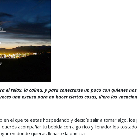
o
ú -
ú
Alerces
s
ra el relax, la calma, y para conectarse un poco con quienes nos r
ces una excusa para no hacer ciertas cosas, ¡Pero las vacacione
en el que te estas hospedando y decidís salir a tomar algo, los
si querés acompañar tu bebida con algo rico y llenador los tostad
ar en donde quieras llenarte la pancita.