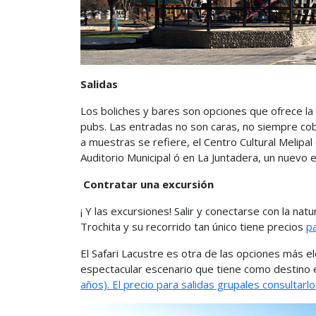
Salidas
Los boliches y bares son opciones que ofrece la 
pubs. Las entradas no son caras, no siempre co
a muestras se refiere, el Centro Cultural Melipa
Auditorio Municipal ó en La Juntadera, un nuevo e
Contratar una excursión
¡ Y las excursiones! Salir y conectarse con la na
Trochita y su recorrido tan único tiene precios
p
El Safari Lacustre es otra de las opciones más ele
espectacular escenario que tiene como destino e
años). El precio para salidas grupales consultarl