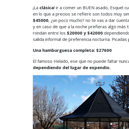
¡La
clásica
! ir a comer un BUEN asado, Esquel cu
en lo que a precios se refiere son todos muy si
$45000
, ¿un poco mucho? no te vas a dar cuent
y en caso de que a la noche prefieras algo más 
rondan entre los
$20000 y $42000
dependiendo 
salida informal de preferencia nocturna. Picada
Una hamburguesa completa: $27600
El famoso Helado, ese que no puede faltar nunca
dependiendo del lugar de expendio.