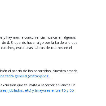
les y hay mucha concurrencia musical en algunos
er de
$
. Si querés hacer algo por la tarde a lo que
, cuadros, esculturas. Obras de teatros en el
ambién el precio de los recorridos. Nuestra amada
na tarifa general (extranjeros).
 excursión que te invita a recorrer en lancha un
res, jubilados, etc) y (mayores entre 16 y 65