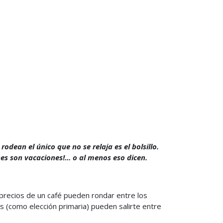
odean el único que no se relaja es el bolsillo.
s son vacaciones!... o al menos eso dicen.
 precios de un café pueden rondar entre los
os (como elección primaria) pueden salirte entre