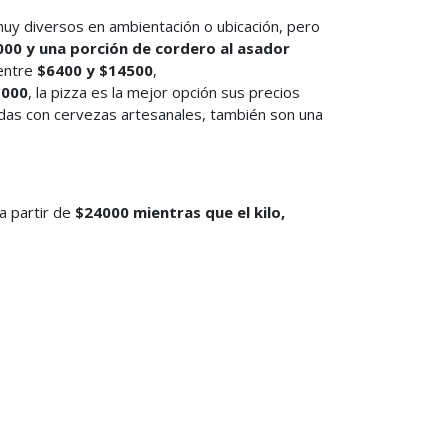
muy diversos en ambientación o ubicación, pero
00 y una porción de cordero al asador
 entre
$6400 y $14500
,
1000
, la pizza es la mejor opción sus precios
das con cervezas artesanales, también son una
a partir de
$24000 mientras que
el kilo,