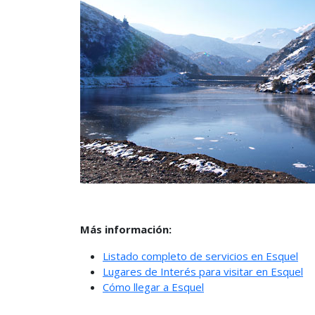
Más información:
Listado completo de servicios en Esquel
Lugares de Interés para visitar en Esquel
Cómo llegar a Esquel