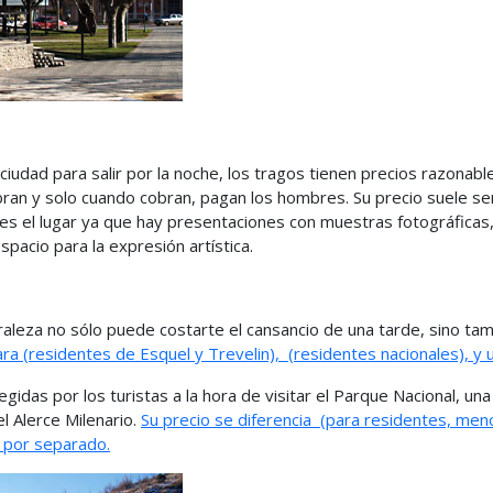
ciudad para salir por la noche, los tragos tienen precios razonab
bran y solo cuando cobran, pagan los hombres. Su precio suele s
l es el lugar ya que hay presentaciones con muestras fotográficas
spacio para la expresión artística.
turaleza no sólo puede costarte el cansancio de una tarde, sino t
ara
(residentes de Esquel y Trevelin),
(residentes nacionales), y u
gidas por los turistas a la hora de visitar el Parque Nacional, una
l Alerce Milenario.
Su precio se diferencia
(para residentes, meno
o por separado.