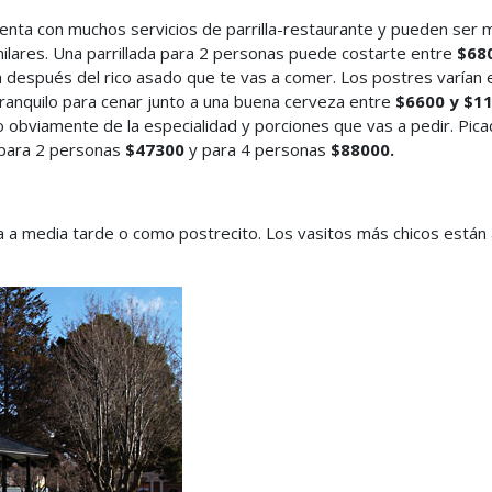
enta con muchos servicios de parrilla-restaurante y pueden ser 
milares. Una parrillada para 2 personas puede costarte entre
$680
a después del rico asado que te vas a comer. Los postres varían
tranquilo para cenar junto a una buena cerveza entre
$6600 y $1
obviamente de la especialidad y porciones que vas a pedir. Pica
s para 2 personas
$47300
y para 4 personas
$88000.
 a media tarde o como postrecito. Los vasitos más chicos están 