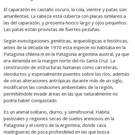
El caparazón es castaño oscuro, la cola, vientre y patas son
amarillentas. La cabeza está cubierta con placas similares a
las del caparazón, y presenta hocico largo y ojos pequeños.
Las patas están provistas de fuertes pezuñas.
Según investigaciones genéticas, arqueológicas e históricas,
antes de la década de 1970 esta especie no habitaba en la
Patagonia chilena ni en la Patagonia argentina austral, ya que
era detenida en la margen norte del río Santa Cruz. La
construcción de estructuras humanas como carreteras,
oleoductos y especialmente puentes sobre los ríos, además
de otras alteraciones antrópicas durante más de un siglo,
modificaron las condiciones ambientales de la región,
permitiéndole invadir áreas en las que naturalmente no
podría haber conquistado.
Es un animal solitario, diurno, y semifosorial. Habita
pastizales y regiones secas de suelos arenosos en la
Patagonia y el centro de la Argentina, donde cava
madrigueras de poca profundidad en las que busca