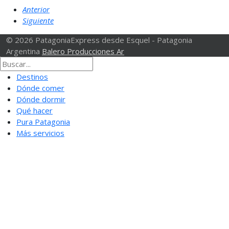
Anterior
Siguiente
© 2026 PatagoniaExpress desde Esquel - Patagonia
Argentina
Balero Producciones Ar
Destinos
Dónde comer
Dónde dormir
Qué hacer
Pura Patagonia
Más servicios