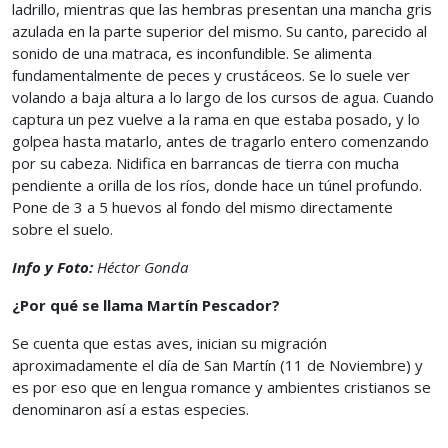
ladrillo, mientras que las hembras presentan una mancha gris
azulada en la parte superior del mismo. Su canto, parecido al
sonido de una matraca, es inconfundible. Se alimenta
fundamentalmente de peces y crustáceos. Se lo suele ver
volando a baja altura a lo largo de los cursos de agua. Cuando
captura un pez vuelve a la rama en que estaba posado, y lo
golpea hasta matarlo, antes de tragarlo entero comenzando
por su cabeza. Nidifica en barrancas de tierra con mucha
pendiente a orilla de los ríos, donde hace un túnel profundo.
Pone de 3 a 5 huevos al fondo del mismo directamente
sobre el suelo.
Info y Foto:
Héctor Gonda
¿Por qué se llama Martín Pescador?
Se cuenta que estas aves, inician su migración
aproximadamente el día de San Martín (11 de Noviembre) y
es por eso que en lengua romance y ambientes cristianos se
denominaron así a estas especies.