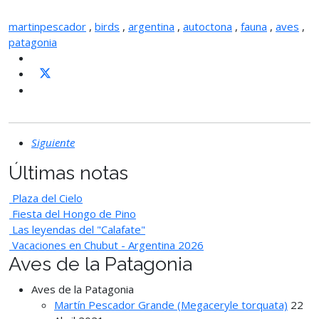
martinpescador
,
birds
,
argentina
,
autoctona
,
fauna
,
aves
,
patagonia
Siguiente
Últimas notas
Plaza del Cielo
Fiesta del Hongo de Pino
Las leyendas del "Calafate"
Vacaciones en Chubut - Argentina 2026
Aves de la Patagonia
Aves de la Patagonia
Martín Pescador Grande (Megaceryle torquata)
22