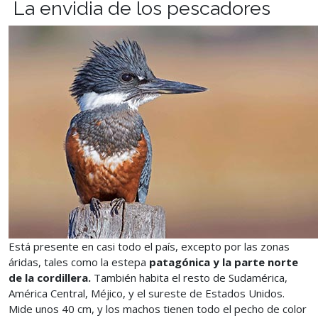
La envidia de los pescadores
Está presente en casi todo el país, excepto por las zonas
áridas, tales como la estepa
patagónica y la parte norte
de la cordillera.
También habita el resto de Sudamérica,
América Central, Méjico, y el sureste de Estados Unidos.
Mide unos 40 cm, y los machos tienen todo el pecho de color