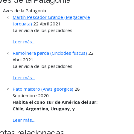
Aves de la Patagonia
Martín Pescador Grande (Megaceryle
torquata)
22 Abril 2021
La envidia de los pescadores
Leer más…
Remolinera parda (Cinclodes fuscus)
22
Abril 2021
La envidia de los pescadores
Leer más…
Pato maicero (Anas georgica)
28
Septiembre 2020
Habita el cono sur de América del sur:
Chile, Argentina, Uruguay, y
...
Leer más…
otas relacionadas