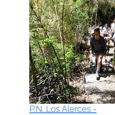
P.N. Los Alerces -