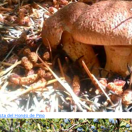
sta del Hongo de Pino