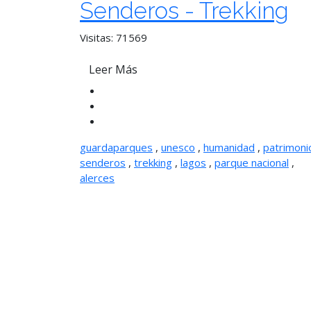
Senderos - Trekking
Visitas: 71569
Leer Más
guardaparques
,
unesco
,
humanidad
,
patrimon
senderos
,
trekking
,
lagos
,
parque nacional
,
alerces