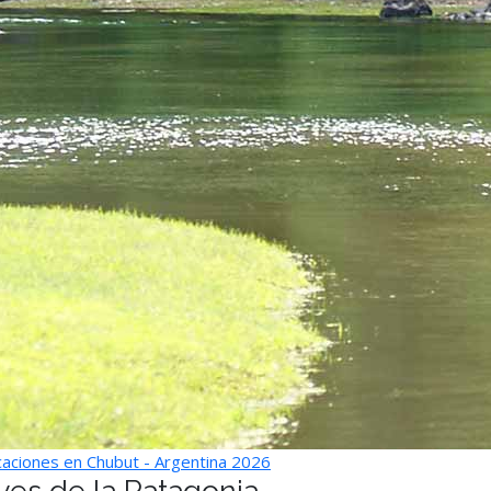
aciones en Chubut - Argentina 2026
ves de la Patagonia