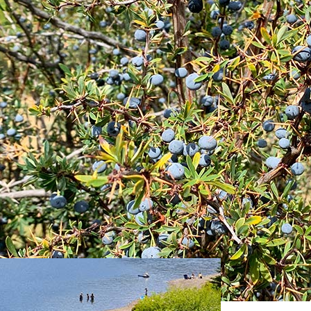
 leyendas del "Calafate"