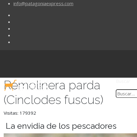
info@patagoniaexpress.com
Remolinera parda
Buscar
(Cinclodes fuscus)
Visitas: 179392
La envidia de los pescadores