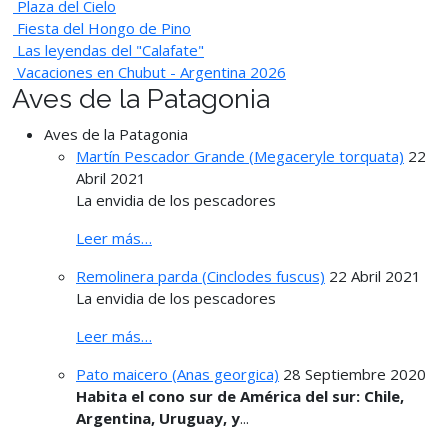
Plaza del Cielo
Fiesta del Hongo de Pino
Las leyendas del "Calafate"
Vacaciones en Chubut - Argentina 2026
Aves de la Patagonia
Aves de la Patagonia
Martín Pescador Grande (Megaceryle torquata)
22
Abril 2021
La envidia de los pescadores
Leer más…
Remolinera parda (Cinclodes fuscus)
22 Abril 2021
La envidia de los pescadores
Leer más…
Pato maicero (Anas georgica)
28 Septiembre 2020
Habita el cono sur de América del sur: Chile,
Argentina, Uruguay, y
...