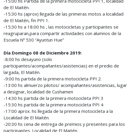
-15:00 hs Partida de la primera motocicleta PPI 1, localidad
de El Maitén.
-15:30 hs (aprox) llegada de las primeras motos a localidad
de El Maitén, fin PPI 1.
-15:30 hs a 18:00 hs , las motocicletas y participantes se
reagruparan,para compartir actividades con alumnos de la
Escuela Nº 530 “Ayuntun Hue”
Día Domingo 08 de Diciembre 2019:
-8:00 hs desayuno (solo
participantes/acompañantes/asistencias) en el predio de
largada, El Maitén.
-9:00 hs partida de la primera motocicleta PPI 2.
-13:00 hs almuerzo pilotos/ acompañantes/asistencias, lugar
a designar, localidad de Cushamen
-14:30 hs partida de la primera motocicleta PPI 3
-15:30 hs partida de la primera motocicleta PPI 4
-17:00 aprox. hs llegada de la primera motocicleta a la
Localidad de El Maitén.
-20:30 hs cena de entrega de premios y presentes para los
participantes. Localidad de El Maitén.