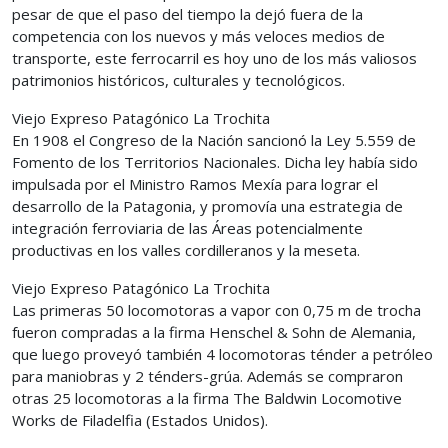
pesar de que el paso del tiempo la dejó fuera de la
competencia con los nuevos y más veloces medios de
transporte, este ferrocarril es hoy uno de los más valiosos
patrimonios históricos, culturales y tecnológicos.
Viejo Expreso Patagónico La Trochita
En 1908 el Congreso de la Nación sancionó la Ley 5.559 de
Fomento de los Territorios Nacionales. Dicha ley había sido
impulsada por el Ministro Ramos Mexía para lograr el
desarrollo de la Patagonia, y promovía una estrategia de
integración ferroviaria de las Áreas potencialmente
productivas en los valles cordilleranos y la meseta.
Viejo Expreso Patagónico La Trochita
Las primeras 50 locomotoras a vapor con 0,75 m de trocha
fueron compradas a la firma Henschel & Sohn de Alemania,
que luego proveyó también 4 locomotoras ténder a petróleo
para maniobras y 2 ténders-grúa. Además se compraron
otras 25 locomotoras a la firma The Baldwin Locomotive
Works de Filadelfia (Estados Unidos).