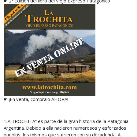
☛ 2º Edición del libro del Viejo Expreso Patagónico
☛ ¡En venta, compralo AHORA!
“LA TROCHITA” es parte de la gran historia de la Patagonia
Argentina. Debido a ella nacieron numerosos y esforzados
pueblos, los mismos que sufrieron con su decadencia. A