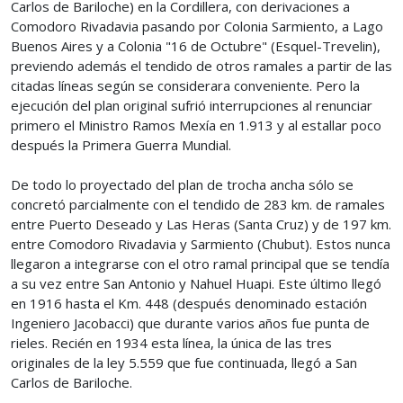
Carlos de Bariloche) en la Cordillera, con derivaciones a
Comodoro Rivadavia pasando por Colonia Sarmiento, a Lago
Buenos Aires y a Colonia "16 de Octubre" (Esquel-Trevelin),
previendo además el tendido de otros ramales a partir de las
citadas líneas según se considerara conveniente. Pero la
ejecución del plan original sufrió interrupciones al renunciar
primero el Ministro Ramos Mexía en 1.913 y al estallar poco
después la Primera Guerra Mundial.
De todo lo proyectado del plan de trocha ancha sólo se
concretó parcialmente con el tendido de 283 km. de ramales
entre Puerto Deseado y Las Heras (Santa Cruz) y de 197 km.
entre Comodoro Rivadavia y Sarmiento (Chubut). Estos nunca
llegaron a integrarse con el otro ramal principal que se tendía
a su vez entre San Antonio y Nahuel Huapi. Este último llegó
en 1916 hasta el Km. 448 (después denominado estación
Ingeniero Jacobacci) que durante varios años fue punta de
rieles. Recién en 1934 esta línea, la única de las tres
originales de la ley 5.559 que fue continuada, llegó a San
Carlos de Bariloche.