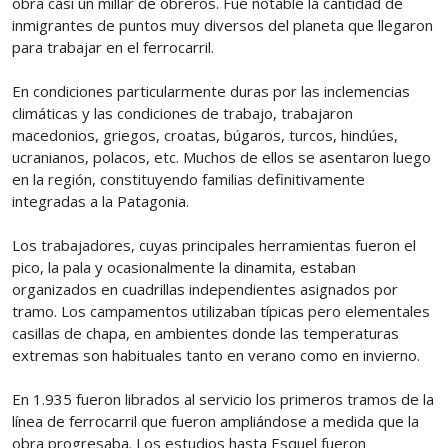
obra casi un millar de obreros. Fue notable la cantidad de
inmigrantes de puntos muy diversos del planeta que llegaron
para trabajar en el ferrocarril.
En condiciones particularmente duras por las inclemencias
climáticas y las condiciones de trabajo, trabajaron
macedonios, griegos, croatas, búgaros, turcos, hindúes,
ucranianos, polacos, etc. Muchos de ellos se asentaron luego
en la región, constituyendo familias definitivamente
integradas a la Patagonia.
Los trabajadores, cuyas principales herramientas fueron el
pico, la pala y ocasionalmente la dinamita, estaban
organizados en cuadrillas independientes asignados por
tramo. Los campamentos utilizaban típicas pero elementales
casillas de chapa, en ambientes donde las temperaturas
extremas son habituales tanto en verano como en invierno.
En 1.935 fueron librados al servicio los primeros tramos de la
línea de ferrocarril que fueron ampliándose a medida que la
obra progresaba. Los estudios hasta Esquel fueron