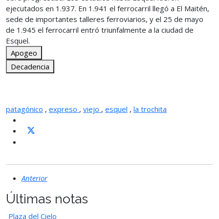
ejecutados en 1.937. En 1.941 el ferrocarril llegó a El Maitén,
sede de importantes talleres ferroviarios, y el 25 de mayo
de 1.945 el ferrocarril entró triunfalmente a la ciudad de
Esquel.
Apogeo
Decadencia
patagónico
,
expreso
,
viejo
,
esquel
,
la trochita
Anterior
Últimas notas
Plaza del Cielo