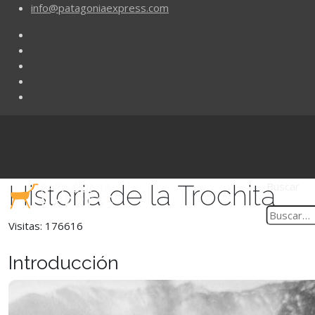
info@patagoniaexpress.com
Historia de la Trochita
Buscar
Visitas: 176616
Introducción