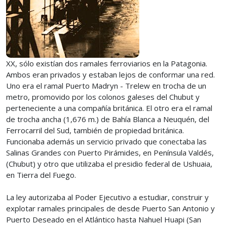
XX, sólo existían dos ramales ferroviarios en la Patagonia.
Ambos eran privados y estaban lejos de conformar una red.
Uno era el ramal Puerto Madryn - Trelew en trocha de un
metro, promovido por los colonos galeses del Chubut y
perteneciente a una compañía británica. El otro era el ramal
de trocha ancha (1,676 m.) de Bahía Blanca a Neuquén, del
Ferrocarril del Sud, también de propiedad británica.
Funcionaba además un servicio privado que conectaba las
Salinas Grandes con Puerto Pirámides, en Península Valdés,
(Chubut) y otro que utilizaba el presidio federal de Ushuaia,
en Tierra del Fuego.
La ley autorizaba al Poder Ejecutivo a estudiar, construir y
explotar ramales principales de desde Puerto San Antonio y
Puerto Deseado en el Atlántico hasta Nahuel Huapi (San