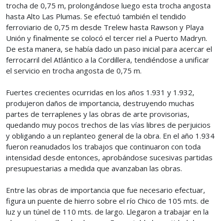
trocha de 0,75 m, prolongándose luego esta trocha angosta
hasta Alto Las Plumas. Se efectuó también el tendido
ferroviario de 0,75 m desde Trelew hasta Rawson y Playa
Unión y finalmente se colocó el tercer riel a Puerto Madryn.
De esta manera, se había dado un paso inicial para acercar el
ferrocarril del Atlántico a la Cordillera, tendiéndose a unificar
el servicio en trocha angosta de 0,75 m.
Fuertes crecientes ocurridas en los años 1.931 y 1.932,
produjeron daños de importancia, destruyendo muchas
partes de terraplenes y las obras de arte provisorias,
quedando muy pocos trechos de las vías libres de perjuicios
y obligando a un replanteo general de la obra. En el año 1.934
fueron reanudados los trabajos que continuaron con toda
intensidad desde entonces, aprobándose sucesivas partidas
presupuestarias a medida que avanzaban las obras.
Entre las obras de importancia que fue necesario efectuar,
figura un puente de hierro sobre el río Chico de 105 mts. de
luz y un túnel de 110 mts. de largo. Llegaron a trabajar en la