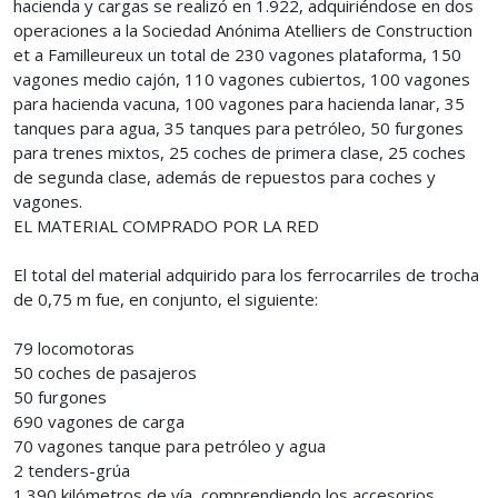
hacienda y cargas se realizó en 1.922, adquiriéndose en dos
operaciones a la Sociedad Anónima Atelliers de Construction
et a Familleureux un total de 230 vagones plataforma, 150
vagones medio cajón, 110 vagones cubiertos, 100 vagones
para hacienda vacuna, 100 vagones para hacienda lanar, 35
tanques para agua, 35 tanques para petróleo, 50 furgones
para trenes mixtos, 25 coches de primera clase, 25 coches
de segunda clase, además de repuestos para coches y
vagones.
EL MATERIAL COMPRADO POR LA RED
El total del material adquirido para los ferrocarriles de trocha
de 0,75 m fue, en conjunto, el siguiente:
79 locomotoras
50 coches de pasajeros
50 furgones
690 vagones de carga
70 vagones tanque para petróleo y agua
2 tenders-grúa
1.390 kilómetros de vía, comprendiendo los accesorios