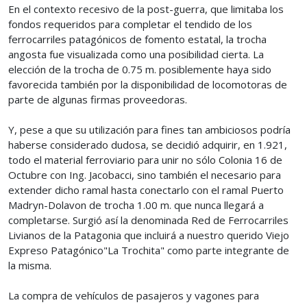
En el contexto recesivo de la post-guerra, que limitaba los
fondos requeridos para completar el tendido de los
ferrocarriles patagónicos de fomento estatal, la trocha
angosta fue visualizada como una posibilidad cierta. La
elección de la trocha de 0.75 m. posiblemente haya sido
favorecida también por la disponibilidad de locomotoras de
parte de algunas firmas proveedoras.
Y, pese a que su utilización para fines tan ambiciosos podría
haberse considerado dudosa, se decidió adquirir, en 1.921,
todo el material ferroviario para unir no sólo Colonia 16 de
Octubre con Ing. Jacobacci, sino también el necesario para
extender dicho ramal hasta conectarlo con el ramal Puerto
Madryn-Dolavon de trocha 1.00 m. que nunca llegará a
completarse. Surgió así la denominada Red de Ferrocarriles
Livianos de la Patagonia que incluirá a nuestro querido Viejo
Expreso Patagónico"La Trochita" como parte integrante de
la misma.
La compra de vehículos de pasajeros y vagones para