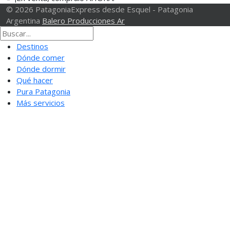
© 2026 PatagoniaExpress desde Esquel - Patagonia
Argentina
Balero Producciones Ar
Destinos
Dónde comer
Dónde dormir
Qué hacer
Pura Patagonia
Más servicios