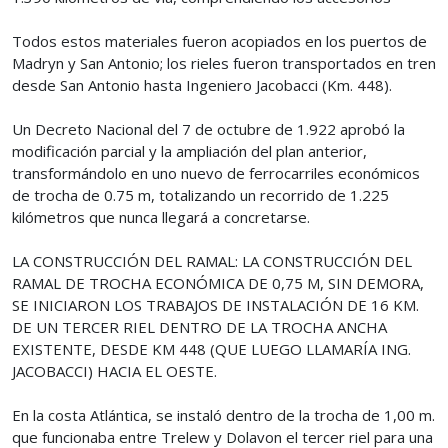
Todos estos materiales fueron acopiados en los puertos de
Madryn y San Antonio; los rieles fueron transportados en tren
desde San Antonio hasta Ingeniero Jacobacci (Km. 448).
Un Decreto Nacional del 7 de octubre de 1.922 aprobó la
modificación parcial y la ampliación del plan anterior,
transformándolo en uno nuevo de ferrocarriles económicos
de trocha de 0.75 m, totalizando un recorrido de 1.225
kilómetros que nunca llegará a concretarse.
LA CONSTRUCCIÓN DEL RAMAL: LA CONSTRUCCIÓN DEL
RAMAL DE TROCHA ECONÓMICA DE 0,75 M, SIN DEMORA,
SE INICIARON LOS TRABAJOS DE INSTALACIÓN DE 16 KM.
DE UN TERCER RIEL DENTRO DE LA TROCHA ANCHA
EXISTENTE, DESDE KM 448 (QUE LUEGO LLAMARÍA ING.
JACOBACCI) HACIA EL OESTE.
En la costa Atlántica, se instaló dentro de la trocha de 1,00 m.
que funcionaba entre Trelew y Dolavon el tercer riel para una