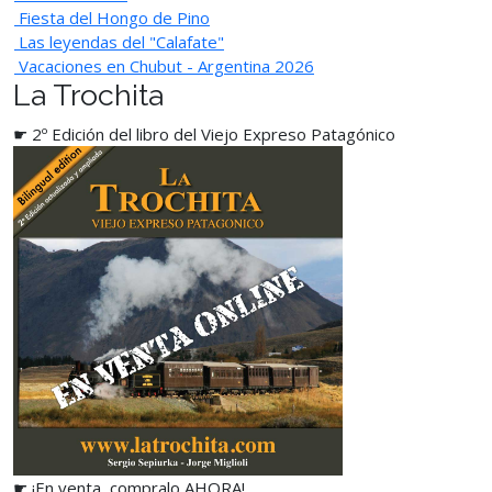
Fiesta del Hongo de Pino
Las leyendas del "Calafate"
Vacaciones en Chubut - Argentina 2026
La Trochita
☛ 2º Edición del libro del Viejo Expreso Patagónico
☛ ¡En venta, compralo AHORA!