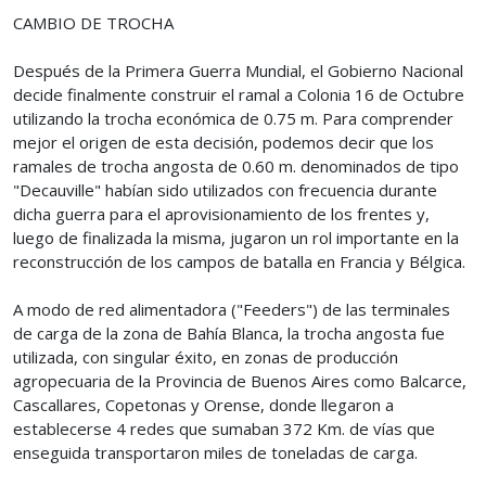
CAMBIO DE TROCHA
Después de la Primera Guerra Mundial, el Gobierno Nacional
decide finalmente construir el ramal a Colonia 16 de Octubre
utilizando la trocha económica de 0.75 m. Para comprender
mejor el origen de esta decisión, podemos decir que los
ramales de trocha angosta de 0.60 m. denominados de tipo
"Decauville" habían sido utilizados con frecuencia durante
dicha guerra para el aprovisionamiento de los frentes y,
luego de finalizada la misma, jugaron un rol importante en la
reconstrucción de los campos de batalla en Francia y Bélgica.
A modo de red alimentadora ("Feeders") de las terminales
de carga de la zona de Bahía Blanca, la trocha angosta fue
utilizada, con singular éxito, en zonas de producción
agropecuaria de la Provincia de Buenos Aires como Balcarce,
Cascallares, Copetonas y Orense, donde llegaron a
establecerse 4 redes que sumaban 372 Km. de vías que
enseguida transportaron miles de toneladas de carga.