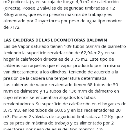
m2 (indirecta) y en su caja de fuego 4,9 m2 de calefacción
(directa). Posee 2 válvulas de seguridad timbradas a 12
Kilogramos, que es su presión máxima de trabajo y es
alimentado por 2 inyectores por peso de agua tipo monitor
de 71/2.
LAS CALDERAS DE LAS LOCOMOTORAS BALDWIN
Las de Vapor saturado tienen 109 tubos 50m/m de diámetro
teniendo la superficie recalefacción de 62,94 m2 y en su
hogar la calefacción directa es de 3,75 m2. Este tipo de
calderas son aquellas que el vapor producido por la misma
van directamente a los cilindros, teniendo de acuerdo a la
presión de la caldera una temperatura determinada.
Las calderas de vapor recalentado tienen 68 tubos de 50
m/m de diámetro y 12 tubos de 136 m/m de diámetro en
cuyo interior se encuentran alojados los tubos
recalentadores. Su superficie de calefacción en el hogar es de
3,75 m3, en los tubos de 60,05 y en los recalentadores 20
m3. Poseen 2 válvulas de seguridad timbradas a 12 Kg. que
es su presión máxima de trabajo y es alimentado por 2
inyectores por peso de agua del tipo monitor 7 ½.