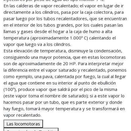
En las calderas de vapor recalentado; el vapor en lugar de ir
directamente a los cilindros, pasa por la caja colectora, para
pasar luego por los tubos recalentadores, que se encuentran
en el interior de los tubos grandes, por los cuales pasan las
llamas y gases desde el hogar a la caja de humo a alta
temperatura (aproximadamente 1.000º C) calentando el
vapor que luego va a los cilindros.
Esta elevación de temperatura, disminuye la condensación,
consiguiendo una mayor potencia, que en estas locomotoras
son de aproximadamente de 20 HP. Para interpretar mejor
la diferencia entre el vapor saturado y recalentado, ponemos
como ejemplo, una pava, calentada por fuego, la cual al llegar
el agua que contiene en su interior al punto de ebullición
(100º), produce vapor que saldrá por el pico de la misma
(este vapor toma el nombre de saturado); si a este vapor lo
hacemos pasar por un tubo, que es parte exterior y donde
hay fuego, tomará mayor temperatura y se transformará en
vapor recalentado.
Las locomotoras