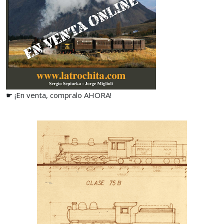
☛ ¡En venta, compralo AHORA!