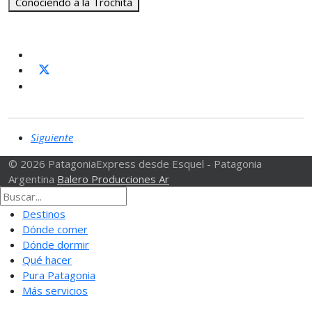
Conociendo a la Trochita
Siguiente
© 2026 PatagoniaExpress desde Esquel - Patagonia
Argentina
Balero Producciones Ar
Destinos
Dónde comer
Dónde dormir
Qué hacer
Pura Patagonia
Más servicios