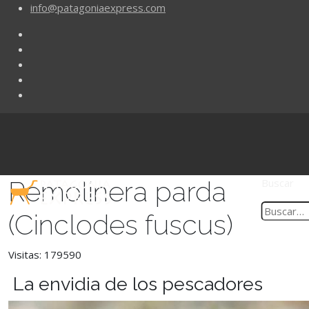
info@patagoniaexpress.com
Remolinera parda
Buscar
(Cinclodes fuscus)
Visitas: 179590
La envidia de los pescadores