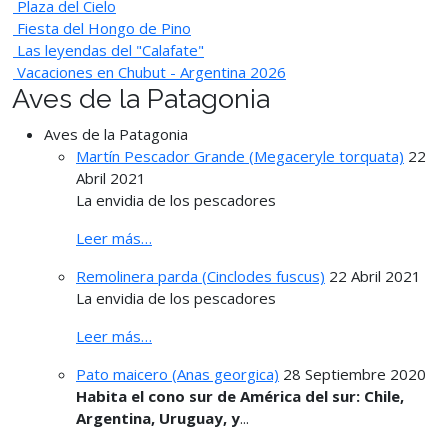
Plaza del Cielo
Fiesta del Hongo de Pino
Las leyendas del "Calafate"
Vacaciones en Chubut - Argentina 2026
Aves de la Patagonia
Aves de la Patagonia
Martín Pescador Grande (Megaceryle torquata)
22
Abril 2021
La envidia de los pescadores
Leer más…
Remolinera parda (Cinclodes fuscus)
22 Abril 2021
La envidia de los pescadores
Leer más…
Pato maicero (Anas georgica)
28 Septiembre 2020
Habita el cono sur de América del sur: Chile,
Argentina, Uruguay, y
...